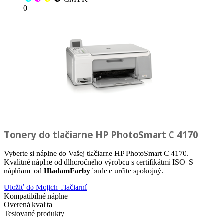
0
Tonery do tlačiarne
HP PhotoSmart C 4170
Vyberte si náplne do Vašej tlačiarne HP PhotoSmart C 4170.
Kvalitné náplne od dlhoročného výrobcu s certifikátmi ISO. S
náplňami od
HladamFarby
budete určite spokojný.
Uložiť do Mojich Tlačiarní
Kompatibilné náplne
Overená kvalita
Testované produkty