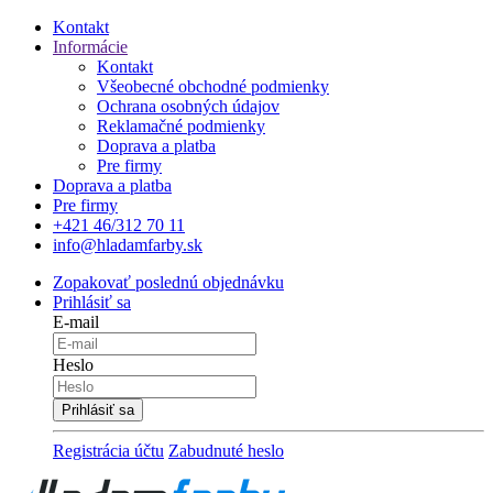
Kontakt
Informácie
Kontakt
Všeobecné obchodné podmienky
Ochrana osobných údajov
Reklamačné podmienky
Doprava a platba
Pre firmy
Doprava a platba
Pre firmy
+421 46/312 70 11
info@hladamfarby.sk
Zopakovať poslednú objednávku
Prihlásiť sa
E-mail
Heslo
Registrácia účtu
Zabudnuté heslo