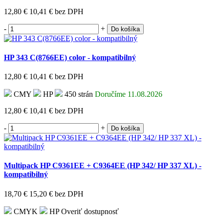
12,80 €
10,41 €
bez DPH
-
+
Do košíka
HP 343 C(8766EE) color - kompatibilný
12,80 €
10,41 €
bez DPH
CMY
HP
450 strán
Doručíme 11.08.2026
12,80 €
10,41 €
bez DPH
-
+
Do košíka
Multipack HP C9361EE + C9364EE (HP 342/ HP 337 XL) -
kompatibilný
18,70 €
15,20 €
bez DPH
CMYK
HP
Overiť dostupnosť