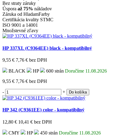
Bez straty záruky
Úspora
až 75%
nákladov
Záruka od HladamFarby
Certifikácia kvality STMC
ISO 9001 a 14001
Množstevné zľavy
HP 337XL (C9364EE) black - kompatibilný
9,55 €
7,76 €
bez DPH
BLACK
HP
600 strán
Doručíme 11.08.2026
9,55 €
7,76 €
bez DPH
-
+
Do košíka
HP 342 (C9361EE) color - kompatibilný
12,80 €
10,41 €
bez DPH
CMY
HP
450 strán
Doručíme 11.08.2026