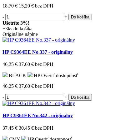
18,70 €
15,20 €
bez DPH
-
+
Do košíka
Ušetríte 3%!
+3ks do košíka
Originálne náplne
HP C9364EE No.337 - originálny
46,25 €
37,60 €
bez DPH
BLACK
HP
Overiť dostupnosť
46,25 €
37,60 €
bez DPH
-
+
Do košíka
HP C9361EE No.342 - originálny
37,45 €
30,45 €
bez DPH
CMY
HP
Overiť dostupnosť