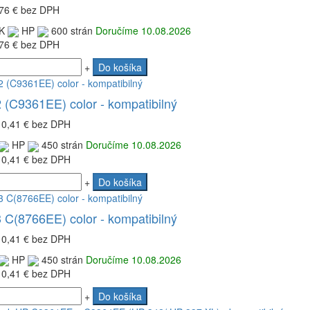
76 €
bez DPH
K
HP
600 strán
Doručíme 10.08.2026
76 €
bez DPH
+
Do košíka
 (C9361EE) color - kompatibilný
10,41 €
bez DPH
HP
450 strán
Doručíme 10.08.2026
10,41 €
bez DPH
+
Do košíka
 C(8766EE) color - kompatibilný
10,41 €
bez DPH
HP
450 strán
Doručíme 10.08.2026
10,41 €
bez DPH
+
Do košíka