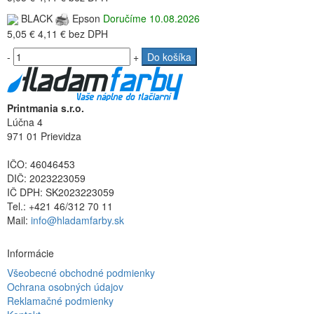
BLACK
Epson
Doručíme 10.08.2026
5,05 €
4,11 €
bez DPH
-
+
Do košíka
Printmania s.r.o.
Lúčna 4
971 01 Prievidza
IČO: 46046453
DIČ: 2023223059
IČ DPH: SK2023223059
Tel.: +421 46/312 70 11
Mail:
info@hladamfarby.sk
Informácie
Všeobecné obchodné podmienky
Ochrana osobných údajov
Reklamačné podmienky