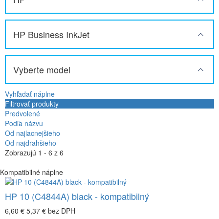
HP Business InkJet
Vyberte model
Vyhľadať náplne
Filtrovať produkty
Predvolené
Podľa názvu
Od najlacnejšieho
Od najdrahšieho
Zobrazujú 1 - 6 z 6
Kompatibilné náplne
HP 10 (C4844A) black - kompatibilný
6,60 €
5,37 €
bez DPH