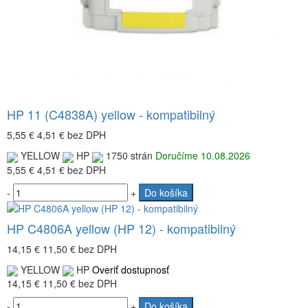
HP 11 (C4838A) yellow - kompatibilný
5,55 €
4,51 €
bez DPH
YELLOW
HP
1750 strán
Doručíme 10.08.2026
5,55 €
4,51 €
bez DPH
-
+
Do košíka
HP C4806A yellow (HP 12) - kompatibilný
14,15 €
11,50 €
bez DPH
YELLOW
HP
Overiť dostupnosť
14,15 €
11,50 €
bez DPH
-
+
Do košíka