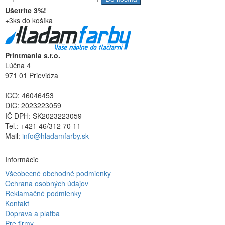
Ušetríte 3%!
+3ks do košíka
Printmania s.r.o.
Lúčna 4
971 01 Prievidza
IČO: 46046453
DIČ: 2023223059
IČ DPH: SK2023223059
Tel.: +421 46/312 70 11
Mail:
info@hladamfarby.sk
Informácie
Všeobecné obchodné podmienky
Ochrana osobných údajov
Reklamačné podmienky
Kontakt
Doprava a platba
Pre firmy