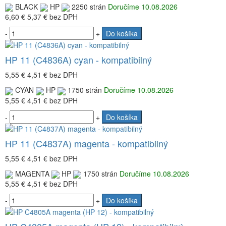
BLACK
HP
2250 strán
Doručíme 10.08.2026
6,60 €
5,37 €
bez DPH
-
+
Do košíka
HP 11 (C4836A) cyan - kompatibilný
5,55 €
4,51 €
bez DPH
CYAN
HP
1750 strán
Doručíme 10.08.2026
5,55 €
4,51 €
bez DPH
-
+
Do košíka
HP 11 (C4837A) magenta - kompatibilný
5,55 €
4,51 €
bez DPH
MAGENTA
HP
1750 strán
Doručíme 10.08.2026
5,55 €
4,51 €
bez DPH
-
+
Do košíka