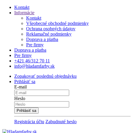
Kontakt
Informácie
Kontakt
Všeobecné obchodné podmienky
Ochrana osobných údajov
Reklamačné podmienky
Doprava a platba
Pre firmy
Doprava a platba
Pre firmy
+421 46/312 70 11
info@hladamfarby.sk
Zopakovať poslednú objednávku
Prihlásiť sa
E-mail
Heslo
Registrácia účtu
Zabudnuté heslo