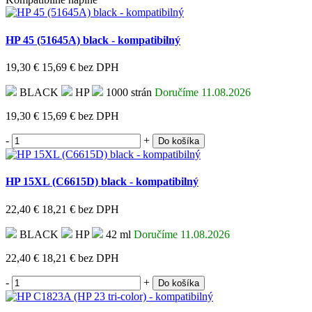
HP 45 (51645A) black - kompatibilný
19,30 €
15,69 €
bez DPH
BLACK
HP
1000 strán
Doručíme 11.08.2026
19,30 €
15,69 €
bez DPH
-
+
Do košíka
HP 15XL (C6615D) black - kompatibilný
22,40 €
18,21 €
bez DPH
BLACK
HP
42 ml
Doručíme 11.08.2026
22,40 €
18,21 €
bez DPH
-
+
Do košíka