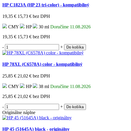
HP C1823A (HP 23 tri-color) - kompatibilný
19,35 €
15,73 €
bez DPH
CMY
HP
30 ml
Doručíme 11.08.2026
19,35 €
15,73 €
bez DPH
-
+
Do košíka
HP 78XL (C6578A) color - kompatibilný
25,85 €
21,02 €
bez DPH
CMY
HP
38 ml
Doručíme 11.08.2026
25,85 €
21,02 €
bez DPH
-
+
Do košíka
Originálne náplne
HP 45 (51645A) black - originálny