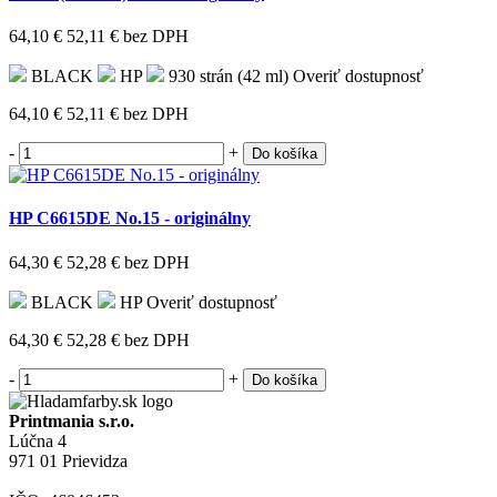
64,10 €
52,11 €
bez DPH
BLACK
HP
930 strán (42 ml)
Overiť dostupnosť
64,10 €
52,11 €
bez DPH
-
+
Do košíka
HP C6615DE No.15 - originálny
64,30 €
52,28 €
bez DPH
BLACK
HP
Overiť dostupnosť
64,30 €
52,28 €
bez DPH
-
+
Do košíka
Printmania s.r.o.
Lúčna 4
971 01 Prievidza