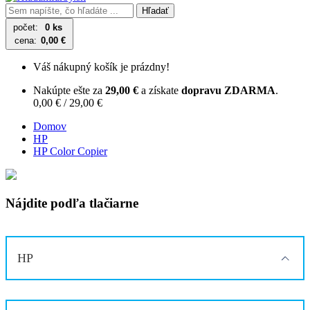
Hľadať
počet:
0 ks
cena:
0,00 €
Váš nákupný košík je prázdny!
Nakúpte ešte za
29,00 €
a získate
dopravu ZDARMA
.
0,00 € / 29,00 €
Domov
HP
HP Color Copier
Nájdite podľa tlačiarne
HP