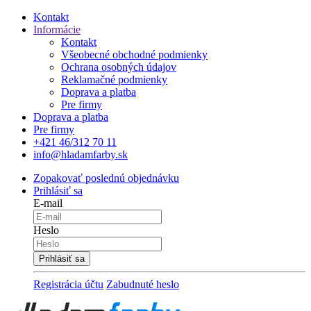
Kontakt
Informácie
Kontakt
Všeobecné obchodné podmienky
Ochrana osobných údajov
Reklamačné podmienky
Doprava a platba
Pre firmy
Doprava a platba
Pre firmy
+421 46/312 70 11
info@hladamfarby.sk
Zopakovať poslednú objednávku
Prihlásiť sa
E-mail
Heslo
Registrácia účtu
Zabudnuté heslo