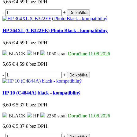
5,65 €
4,59 €
bez DPH
-
+
Do košíka
HP 364XL (CB322EE) Photo Black - kompatibilný
5,65 €
4,59 €
bez DPH
BLACK
HP
1050 strán
Doručíme 11.08.2026
5,65 €
4,59 €
bez DPH
-
+
Do košíka
HP 10 (C4844A) black - kompatibilný
6,60 €
5,37 €
bez DPH
BLACK
HP
2250 strán
Doručíme 11.08.2026
6,60 €
5,37 €
bez DPH
-
+