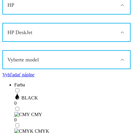
HP
HP DeskJet
Vyberte model
Vyhľadať náplne
Farba
BLACK
0
CMY
0
CMYK