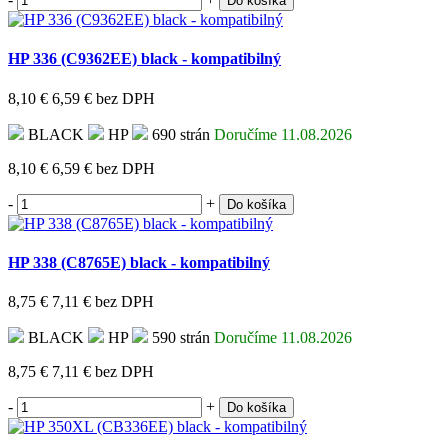
Do košíka
HP 336 (C9362EE) black - kompatibilný
8,10 €
6,59 €
bez DPH
BLACK
HP
690 strán
Doručíme 11.08.2026
8,10 €
6,59 €
bez DPH
-
+
Do košíka
HP 338 (C8765E) black - kompatibilný
8,75 €
7,11 €
bez DPH
BLACK
HP
590 strán
Doručíme 11.08.2026
8,75 €
7,11 €
bez DPH
-
+
Do košíka