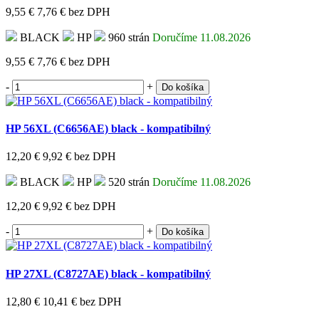
9,55 €
7,76 €
bez DPH
BLACK
HP
960 strán
Doručíme 11.08.2026
9,55 €
7,76 €
bez DPH
-
+
Do košíka
HP 56XL (C6656AE) black - kompatibilný
12,20 €
9,92 €
bez DPH
BLACK
HP
520 strán
Doručíme 11.08.2026
12,20 €
9,92 €
bez DPH
-
+
Do košíka
HP 27XL (C8727AE) black - kompatibilný
12,80 €
10,41 €
bez DPH