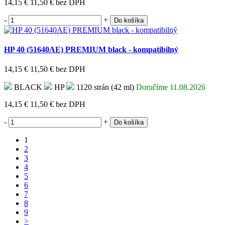
14,15 €
11,50 €
bez DPH
-
+
Do košíka
HP 40 (51640AE) PREMIUM black - kompatibilný
14,15 €
11,50 €
bez DPH
BLACK
HP
1120 strán (42 ml)
Doručíme 11.08.2026
14,15 €
11,50 €
bez DPH
-
+
Do košíka
1
2
3
4
5
6
7
8
9
>