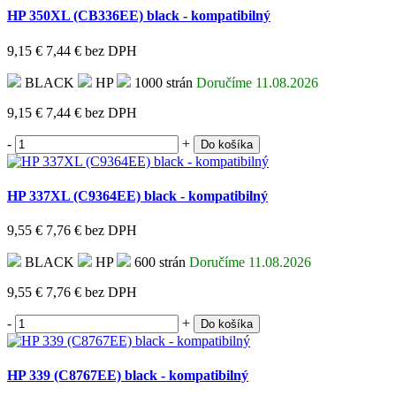
HP 350XL (CB336EE) black - kompatibilný
9,15 €
7,44 €
bez DPH
BLACK
HP
1000 strán
Doručíme 11.08.2026
9,15 €
7,44 €
bez DPH
-
+
Do košíka
HP 337XL (C9364EE) black - kompatibilný
9,55 €
7,76 €
bez DPH
BLACK
HP
600 strán
Doručíme 11.08.2026
9,55 €
7,76 €
bez DPH
-
+
Do košíka
HP 339 (C8767EE) black - kompatibilný