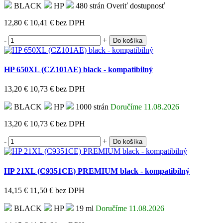
BLACK
HP
480 strán
Overiť dostupnosť
12,80 €
10,41 €
bez DPH
-
+
Do košíka
HP 650XL (CZ101AE) black - kompatibilný
13,20 €
10,73 €
bez DPH
BLACK
HP
1000 strán
Doručíme 11.08.2026
13,20 €
10,73 €
bez DPH
-
+
Do košíka
HP 21XL (C9351CE) PREMIUM black - kompatibilný
14,15 €
11,50 €
bez DPH
BLACK
HP
19 ml
Doručíme 11.08.2026