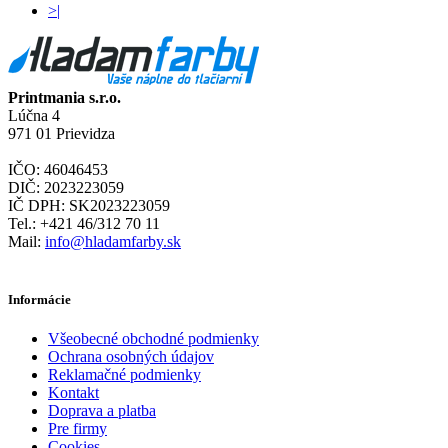
>|
Printmania s.r.o.
Lúčna 4
971 01 Prievidza
IČO: 46046453
DIČ: 2023223059
IČ DPH: SK2023223059
Tel.: +421 46/312 70 11
Mail:
info@hladamfarby.sk
Informácie
Všeobecné obchodné podmienky
Ochrana osobných údajov
Reklamačné podmienky
Kontakt
Doprava a platba
Pre firmy
Cookies