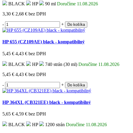
BLACK
HP
90 ml
Doručíme 11.08.2026
3,30 €
2,68 €
bez DPH
-
+
Do košíka
HP 655 (CZ109AE) black - kompatibilný
5,45 €
4,43 €
bez DPH
BLACK
HP
740 strán (30 ml)
Doručíme 11.08.2026
5,45 €
4,43 €
bez DPH
-
+
Do košíka
HP 364XL (CB321EE) black - kompatibilný
5,65 €
4,59 €
bez DPH
BLACK
HP
1200 strán
Doručíme 11.08.2026