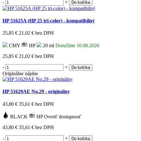
-
+
Do košíka
HP 51625A (HP 25 tri-color) - kompatibilný
25,85 €
21,02 €
bez DPH
CMY
HP
20 ml
Doručíme 10.08.2026
25,85 €
21,02 €
bez DPH
-
+
Do košíka
Originálne náplne
HP 51629AE No.29 - originálny
43,80 €
35,61 €
bez DPH
BLACK
HP
Overiť dostupnosť
43,80 €
35,61 €
bez DPH
-
+
Do košíka