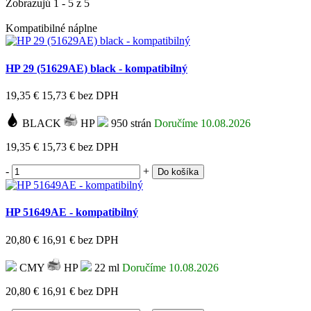
Zobrazujú 1 - 5 z 5
Kompatibilné náplne
HP 29 (51629AE) black - kompatibilný
19,35 €
15,73 €
bez DPH
BLACK
HP
950 strán
Doručíme 10.08.2026
19,35 €
15,73 €
bez DPH
-
+
Do košíka
HP 51649AE - kompatibilný
20,80 €
16,91 €
bez DPH
CMY
HP
22 ml
Doručíme 10.08.2026
20,80 €
16,91 €
bez DPH