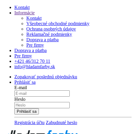
Kontakt
Informácie
Kontakt
Všeobecné obchodné podmienky
Ochrana osobných údajov
Reklamačné podmienky
Doprava a platba
Pre firmy
Doprava a platba
Pre firmy
+421 46/312 70 11
info@hladamfarby.sk
Zopakovať poslednú objednávku
Prihlásiť sa
E-mail
Heslo
Registrácia účtu
Zabudnuté heslo