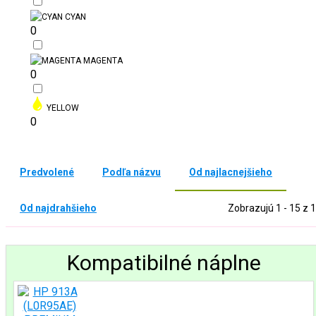
CYAN
0
MAGENTA
0
YELLOW
0
Predvolené
Podľa názvu
Od najlacnejšieho
Od najdrahšieho
Zobrazujú 1 - 15 z 
Kompatibilné náplne