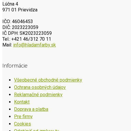
Lúčna 4
971 01 Prievidza
IČO: 46046453
DIČ: 2023223059
IČ DPH: SK2023223059
Tel.: +421 46/312 70 11
Mail:
info@hladamfarby.sk
Informácie
Všeobecné obchodné podmienky
Ochrana osobných údajov
Reklamačné podmienky
Kontakt
Doprava a platba
Pre firmy
Cookies