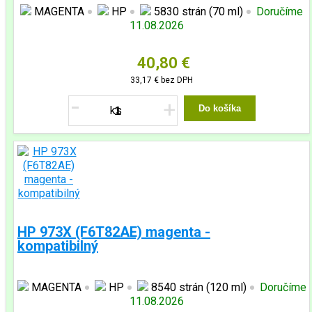
MAGENTA
HP
5830 strán (70 ml)
Doručíme
11.08.2026
40,80 €
33,17 €
bez DPH
-
+
Do košíka
HP 973X (F6T82AE) magenta -
kompatibilný
MAGENTA
HP
8540 strán (120 ml)
Doručíme
11.08.2026