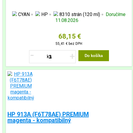
CYAN
HP
8310 strán (120 ml)
Doručíme
11.08.2026
68,15 €
55,41 €
bez DPH
-
+
Do košíka
HP 913A (F6T78AE) PREMIUM
magenta - kompatibilný