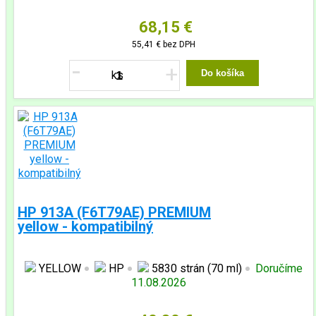
68,15 €
55,41 €
bez DPH
-
+
Do košíka
HP 913A (F6T79AE) PREMIUM
yellow - kompatibilný
YELLOW
HP
5830 strán (70 ml)
Doručíme
11.08.2026