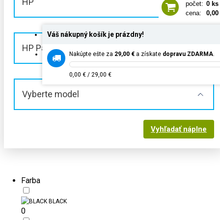
HP
počet:
0 ks
cena:
0,00
Váš nákupný košík je prázdny!
HP PageWide
Nakúpte ešte za
29,00 €
a získate
dopravu ZDARMA
.
0,00 € / 29,00 €
Vyberte model
Vyhľadať náplne
Farba
BLACK
0