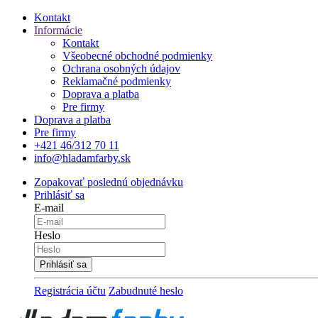
Kontakt
Informácie
Kontakt
Všeobecné obchodné podmienky
Ochrana osobných údajov
Reklamačné podmienky
Doprava a platba
Pre firmy
Doprava a platba
Pre firmy
+421 46/312 70 11
info@hladamfarby.sk
Zopakovať poslednú objednávku
Prihlásiť sa
E-mail
Heslo
Registrácia účtu
Zabudnuté heslo