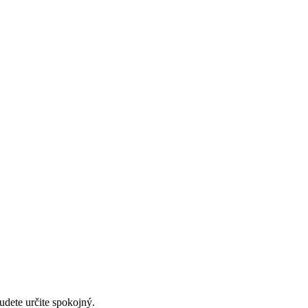
udete určite spokojný.