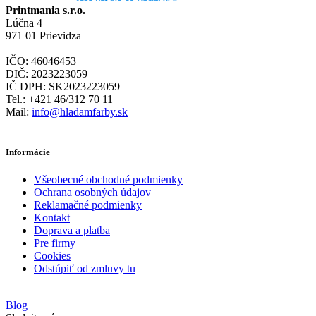
Printmania s.r.o.
Lúčna 4
971 01 Prievidza
IČO: 46046453
DIČ: 2023223059
IČ DPH: SK2023223059
Tel.: +421 46/312 70 11
Mail:
info@hladamfarby.sk
Informácie
Všeobecné obchodné podmienky
Ochrana osobných údajov
Reklamačné podmienky
Kontakt
Doprava a platba
Pre firmy
Cookies
Odstúpiť od zmluvy tu
Blog