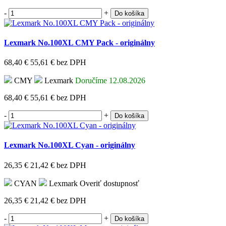
-
+
Do košíka
Lexmark No.100XL CMY Pack - originálny
68,40 €
55,61 €
bez DPH
CMY
Lexmark
Doručíme 12.08.2026
68,40 €
55,61 €
bez DPH
-
+
Do košíka
Lexmark No.100XL Cyan - originálny
26,35 €
21,42 €
bez DPH
CYAN
Lexmark
Overiť dostupnosť
26,35 €
21,42 €
bez DPH
-
+
Do košíka