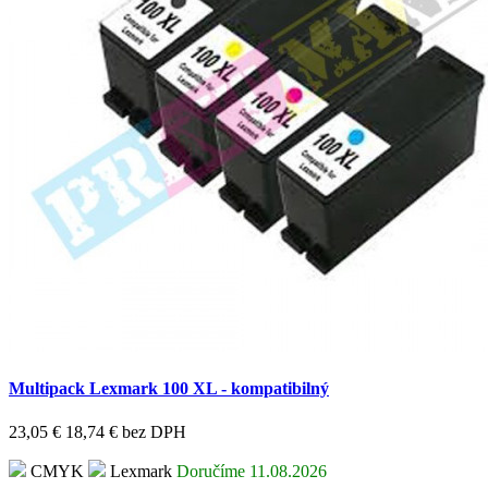
Multipack Lexmark 100 XL - kompatibilný
23,05 €
18,74 €
bez DPH
CMYK
Lexmark
Doručíme 11.08.2026