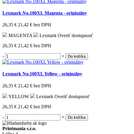
Lexmark No.100XL Magenta - originálny
26,35 €
21,42 €
bez DPH
MAGENTA
Lexmark
Overiť dostupnosť
26,35 €
21,42 €
bez DPH
-
+
Do košíka
Lexmark No.100XL Yellow - originálny
26,35 €
21,42 €
bez DPH
YELLOW
Lexmark
Overiť dostupnosť
26,35 €
21,42 €
bez DPH
-
+
Do košíka
Printmania s.r.o.
Lúčna 4