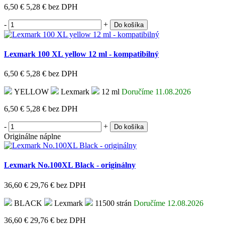
6,50 €
5,28 €
bez DPH
-
+
Do košíka
Lexmark 100 XL yellow 12 ml - kompatibilný
6,50 €
5,28 €
bez DPH
YELLOW
Lexmark
12 ml
Doručíme 11.08.2026
6,50 €
5,28 €
bez DPH
-
+
Do košíka
Originálne náplne
Lexmark No.100XL Black - originálny
36,60 €
29,76 €
bez DPH
BLACK
Lexmark
11500 strán
Doručíme 12.08.2026
36,60 €
29,76 €
bez DPH