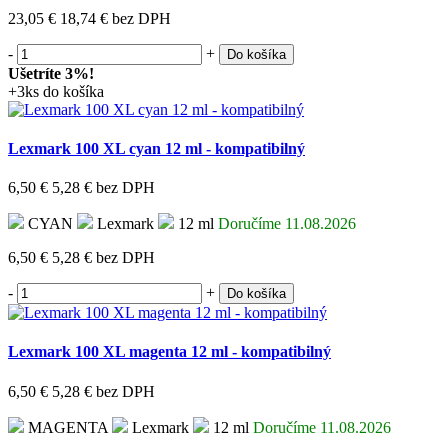
23,05 €
18,74 €
bez DPH
-
+
Do košíka
Ušetríte 3%!
+3ks do košíka
Lexmark 100 XL cyan 12 ml - kompatibilný
6,50 €
5,28 €
bez DPH
CYAN
Lexmark
12 ml
Doručíme 11.08.2026
6,50 €
5,28 €
bez DPH
-
+
Do košíka
Lexmark 100 XL magenta 12 ml - kompatibilný
6,50 €
5,28 €
bez DPH
MAGENTA
Lexmark
12 ml
Doručíme 11.08.2026