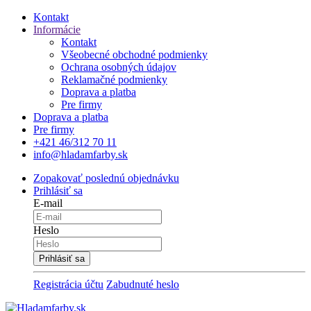
Kontakt
Informácie
Kontakt
Všeobecné obchodné podmienky
Ochrana osobných údajov
Reklamačné podmienky
Doprava a platba
Pre firmy
Doprava a platba
Pre firmy
+421 46/312 70 11
info@hladamfarby.sk
Zopakovať poslednú objednávku
Prihlásiť sa
E-mail
Heslo
Registrácia účtu
Zabudnuté heslo