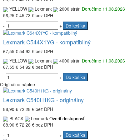
YELLOW
Lexmark
2000 strán
Doručíme 11.08.2026
56,25 €
45,73 €
bez DPH
-
+
Do košíka
Lexmark C544X1YG - kompatibilný
67,55 €
54,92 €
bez DPH
YELLOW
Lexmark
4000 strán
Doručíme 11.08.2026
67,55 €
54,92 €
bez DPH
-
+
Do košíka
Originálne náplne
Lexmark C540H1KG - originálny
88,90 €
72,28 €
bez DPH
BLACK
Lexmark
Overiť dostupnosť
88,90 €
72,28 €
bez DPH
-
+
Do košíka