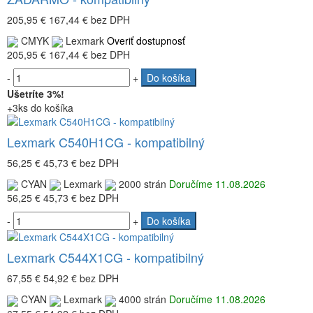
205,95 €
167,44 €
bez DPH
CMYK
Lexmark
Overiť dostupnosť
205,95 €
167,44 €
bez DPH
-
+
Do košíka
Ušetríte 3%!
+3ks do košíka
Lexmark C540H1CG - kompatibilný
56,25 €
45,73 €
bez DPH
CYAN
Lexmark
2000 strán
Doručíme 11.08.2026
56,25 €
45,73 €
bez DPH
-
+
Do košíka
Lexmark C544X1CG - kompatibilný
67,55 €
54,92 €
bez DPH
CYAN
Lexmark
4000 strán
Doručíme 11.08.2026