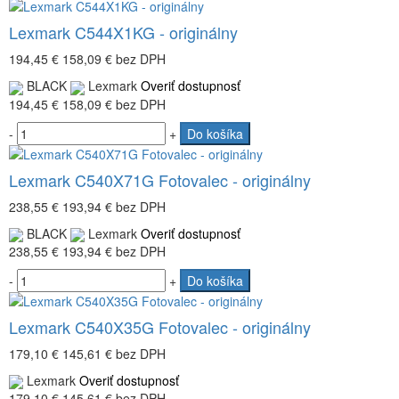
Lexmark C544X1KG - originálny
194,45 €
158,09 €
bez DPH
BLACK
Lexmark
Overiť dostupnosť
194,45 €
158,09 €
bez DPH
-
+
Do košíka
Lexmark C540X71G Fotovalec - originálny
238,55 €
193,94 €
bez DPH
BLACK
Lexmark
Overiť dostupnosť
238,55 €
193,94 €
bez DPH
-
+
Do košíka
Lexmark C540X35G Fotovalec - originálny
179,10 €
145,61 €
bez DPH
Lexmark
Overiť dostupnosť
179,10 €
145,61 €
bez DPH