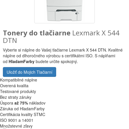
Tonery do tlačiarne
Lexmark X 544
DTN
Vyberte si náplne do Vašej tlačiarne Lexmark X 544 DTN. Kvalitné
náplne od dlhoročného výrobcu s certifikátmi ISO. S náplňami
od
HladamFarby
budete určite spokojný.
Uložiť do Mojich Tlačiarní
Kompatibilné náplne
Overená kvalita
Testované produkty
Bez straty záruky
Úspora
až 75%
nákladov
Záruka od HladamFarby
Certifikácia kvality STMC
ISO 9001 a 14001
Množstevné zľavy