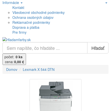
Informácie
Kontakt
Všeobecné obchodné podmienky
Ochrana osobných údajov
Reklamačné podmienky
Doprava a platba
Pre firmy
Hľadať
počet:
0 ks
cena:
0,00 €
Domov
Lexmark X 544 DTN