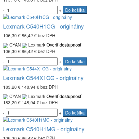
-
+
Do košíka
Lexmark C540H1CG - originálny
106,30 €
86,42 €
bez DPH
CYAN
Lexmark
Overiť dostupnosť
106,30 €
86,42 €
bez DPH
-
+
Do košíka
Lexmark C544X1CG - originálny
183,20 €
148,94 €
bez DPH
CYAN
Lexmark
Overiť dostupnosť
183,20 €
148,94 €
bez DPH
-
+
Do košíka
Lexmark C540H1MG - originálny
106,30 €
86,42 €
bez DPH