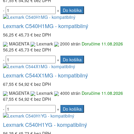
67,55 €
54,92 €
bez DPH
-
+
Do košíka
Lexmark C540H1MG - kompatibilný
56,25 €
45,73 €
bez DPH
MAGENTA
Lexmark
2000 strán
Doručíme 11.08.2026
56,25 €
45,73 €
bez DPH
-
+
Do košíka
Lexmark C544X1MG - kompatibilný
67,55 €
54,92 €
bez DPH
MAGENTA
Lexmark
4000 strán
Doručíme 11.08.2026
67,55 €
54,92 €
bez DPH
-
+
Do košíka
Lexmark C540H1YG - kompatibilný
56,25 €
45,73 €
bez DPH