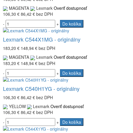
MAGENTA
Lexmark
Overiť dostupnosť
106,30 €
86,42 €
bez DPH
-
+
Do košíka
Lexmark C544X1MG - originálny
183,20 €
148,94 €
bez DPH
MAGENTA
Lexmark
Overiť dostupnosť
183,20 €
148,94 €
bez DPH
-
+
Do košíka
Lexmark C540H1YG - originálny
106,30 €
86,42 €
bez DPH
YELLOW
Lexmark
Overiť dostupnosť
106,30 €
86,42 €
bez DPH
-
+
Do košíka