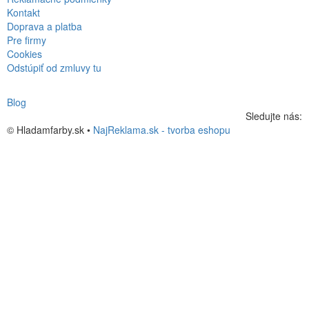
Kontakt
Doprava a platba
Pre firmy
Cookies
Odstúpiť od zmluvy tu
Blog
Sledujte nás:
© Hladamfarby.sk •
NajReklama.sk - tvorba eshopu