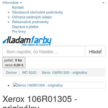
Informácie
Kontakt
Všeobecné obchodné podmienky
Ochrana osobných údajov
Reklamačné podmienky
Doprava a platba
Pre firmy
Hľadať
počet:
0 ks
cena:
0,00 €
Domov
WC 5222
Xerox 106R01305 - originálny
Xerox 106R01305 -
originálny