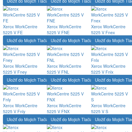
Uložiť do Mojich Tlačiarní
Uložiť do Mojich Tlačiarní
Uložiť do Mojich Tla
Xerox WorkCentre
Xerox WorkCentre
Xerox WorkCentre
5225 V FE
5225 V FNE
5225 V Fnex
Uložiť do Mojich Tlačiarní
Uložiť do Mojich Tlačiarní
Uložiť do Mojich Tla
Xerox WorkCentre
Xerox WorkCentre
Xerox WorkCentre
5225 V Fney
5225 V FNL
5225 V Fnlx
Uložiť do Mojich Tlačiarní
Uložiť do Mojich Tlačiarní
Uložiť do Mojich Tla
Xerox WorkCentre
Xerox WorkCentre
Xerox WorkCentre
5225 V Fnly
5225 V FNX
5225 V S
Uložiť do Mojich Tlačiarní
Uložiť do Mojich Tlačiarní
Uložiť do Mojich Tla