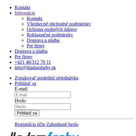
Kontakt
Informácie
Kontakt
Všeobecné obchodné podmienky
Ochrana osobných údajov
Reklamačné podmienky
Doprava a platba
Pre firmy
Doprava a platba
Pre firmy
+421 46/312 70 11
info@hladamfarby.sk
Zopakovať poslednú objednávku
Prihlásiť sa
E-mail
Heslo
Registrácia účtu
Zabudnuté heslo