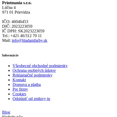
Printmania s.r.o.
Lúčna 4
971 01 Prievidza
IČO: 46046453
DIČ: 2023223059
IČ DPH: SK2023223059
Tel.: +421 46/312 70 11
Mail:
info@hladamfarby.sk
Informácie
Všeobecné obchodné podmienky
Ochrana osobných údajov
Reklamačné podmienky
Kontakt
Doprava a platba
Pre firmy
Cookies
Odstúpiť od zmluvy tu
Blog
Sledujte nás: