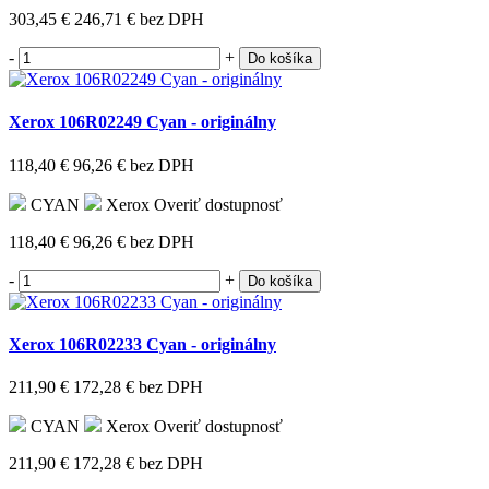
303,45 €
246,71 €
bez DPH
-
+
Do košíka
Xerox 106R02249 Cyan - originálny
118,40 €
96,26 €
bez DPH
CYAN
Xerox
Overiť dostupnosť
118,40 €
96,26 €
bez DPH
-
+
Do košíka
Xerox 106R02233 Cyan - originálny
211,90 €
172,28 €
bez DPH
CYAN
Xerox
Overiť dostupnosť
211,90 €
172,28 €
bez DPH