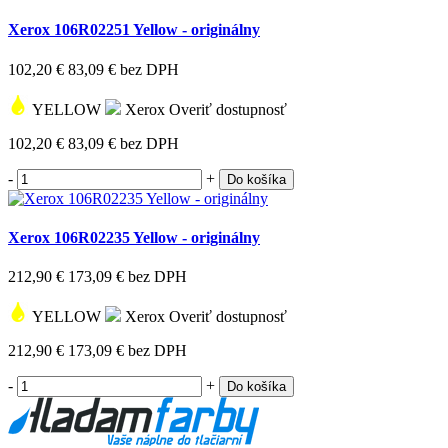
Xerox 106R02251 Yellow - originálny
102,20 €
83,09 €
bez DPH
YELLOW
Xerox
Overiť dostupnosť
102,20 €
83,09 €
bez DPH
-
+
Do košíka
Xerox 106R02235 Yellow - originálny
212,90 €
173,09 €
bez DPH
YELLOW
Xerox
Overiť dostupnosť
212,90 €
173,09 €
bez DPH
-
+
Do košíka