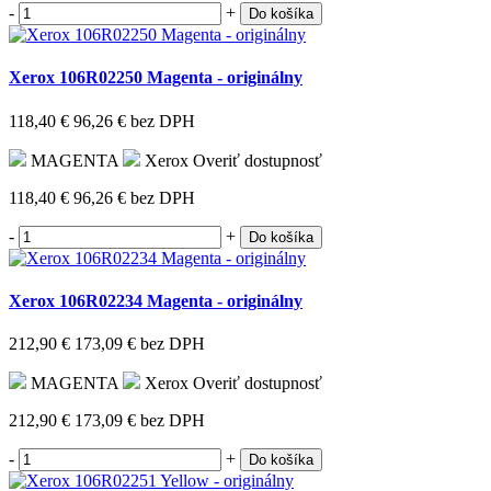
-
+
Do košíka
Xerox 106R02250 Magenta - originálny
118,40 €
96,26 €
bez DPH
MAGENTA
Xerox
Overiť dostupnosť
118,40 €
96,26 €
bez DPH
-
+
Do košíka
Xerox 106R02234 Magenta - originálny
212,90 €
173,09 €
bez DPH
MAGENTA
Xerox
Overiť dostupnosť
212,90 €
173,09 €
bez DPH
-
+
Do košíka