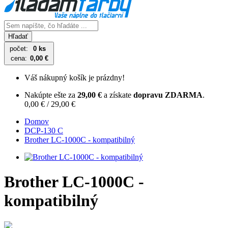
Hľadať
počet:
0 ks
cena:
0,00 €
Váš nákupný košík je prázdny!
Nakúpte ešte za
29,00 €
a získate
dopravu ZDARMA
.
0,00 € / 29,00 €
Domov
DCP-130 C
Brother LC-1000C - kompatibilný
Brother LC-1000C -
kompatibilný