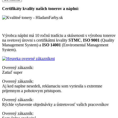
Certifikáty kvality našich tonerov a náplní:
Výrobca náplni má 10 ročnú tradíciu a skúsenosti s výrobou tonerov
na svetovej úrovni s certifikátmi kvality
STMC
,
ISO 9001
(Quality
Management System) a
ISO 14001
(Enviromental Management
System).
Overený zákazník:
Zatiaľ super
Overený zákazník:
Aj ked naplne nesedeli, reklamaciu som vyriesila s extremne
prijemnym a pohotovym pristupom.
Overený zákazník:
Rýchle vybavenie objednávky a ústretovosť vašich pracovníkov
Overený zákazník: