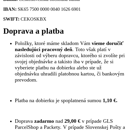
IBAN:
SK65 7500 0000 0040 1626 6901
SWIFT:
CEKOSKBX
Doprava a platba
Položky, ktoré máme skladom Vám
vieme doručiť
nasledujúci pracovný deň
. Toto však platí v
závislosti od výberu dopravcu, ktorého si zvolíte pri
svojej objednávke a takisto iba v prípade, že si
vyberiete platbu na dobierku alebo ste už
objednávku uhradili platobnou kartou, či bankovým
prevodom.
Platba na dobierku je spoplatnená sumou
1,10 €.
Doprava
zadarmo
nad
29,00 €
v prípade GLS
ParcelShop a Packety. V prípade Slovenskej Pošty a