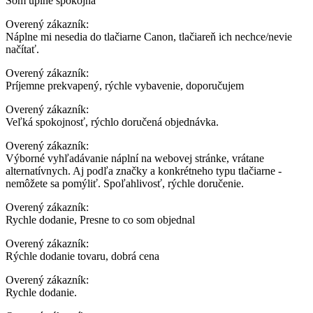
Som úplne spokojná
Overený zákazník:
Náplne mi nesedia do tlačiarne Canon, tlačiareň ich nechce/nevie
načítať.
Overený zákazník:
Príjemne prekvapený, rýchle vybavenie, doporučujem
Overený zákazník:
Veľká spokojnosť, rýchlo doručená objednávka.
Overený zákazník:
Výborné vyhľadávanie náplní na webovej stránke, vrátane
alternatívnych. Aj podľa značky a konkrétneho typu tlačiarne -
nemôžete sa pomýliť. Spoľahlivosť, rýchle doručenie.
Overený zákazník:
Rychle dodanie, Presne to co som objednal
Overený zákazník:
Rýchle dodanie tovaru, dobrá cena
Overený zákazník:
Rychle dodanie.