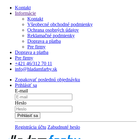
Kontakt
Informácie
Kontakt
Všeobecné obchodné podmienky
Ochrana osobných údajov
Reklamačné podmienky
Doprava a platba
Pre firmy
Doprava a platba
Pre firmy
+421 46/312 70 11
info@hladamfarby.sk
Zopakovať poslednú objednávku
Prihlásiť sa
E-mail
Heslo
Registrácia účtu
Zabudnuté heslo