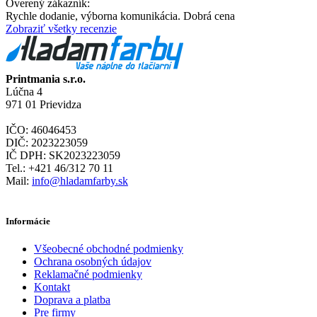
Overený zákazník:
Rychle dodanie, výborna komunikácia. Dobrá cena
Zobraziť všetky recenzie
Printmania s.r.o.
Lúčna 4
971 01 Prievidza
IČO: 46046453
DIČ: 2023223059
IČ DPH: SK2023223059
Tel.: +421 46/312 70 11
Mail:
info@hladamfarby.sk
Informácie
Všeobecné obchodné podmienky
Ochrana osobných údajov
Reklamačné podmienky
Kontakt
Doprava a platba
Pre firmy