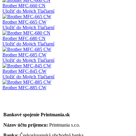
Brother MFC-660 CN
Uložiť do Mojich Tlačiarní
Brother MFC-665 CW
Uložiť do Mojich Tlačiarní
Brother MFC-680 CN
Uložiť do Mojich Tlačiarní
Brother MFC-685 CW
Uložiť do Mojich Tlačiarní
Brother MFC-845 CW
Uložiť do Mojich Tlačiarní
Brother MFC-885 CW
Bankové spojenie Printmania.sk
Názov účtu príjemcu:
Printmania s.r.o.
Banka:
Československá obchodná banka