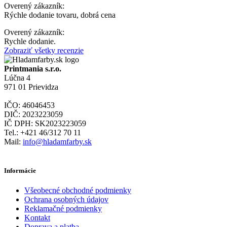
Overený zákazník:
Rýchle dodanie tovaru, dobrá cena
Overený zákazník:
Rychle dodanie.
Zobraziť všetky recenzie
Printmania s.r.o.
Lúčna 4
971 01 Prievidza
IČO: 46046453
DIČ: 2023223059
IČ DPH: SK2023223059
Tel.: +421 46/312 70 11
Mail:
info@hladamfarby.sk
Informácie
Všeobecné obchodné podmienky
Ochrana osobných údajov
Reklamačné podmienky
Kontakt
Doprava a platba