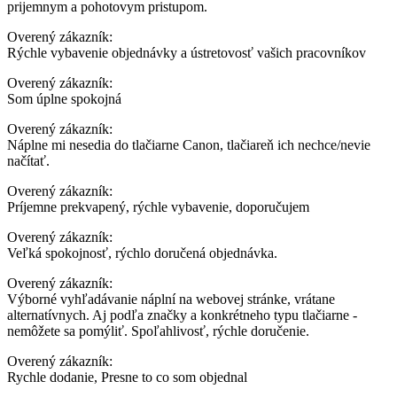
prijemnym a pohotovym pristupom.
Overený zákazník:
Rýchle vybavenie objednávky a ústretovosť vašich pracovníkov
Overený zákazník:
Som úplne spokojná
Overený zákazník:
Náplne mi nesedia do tlačiarne Canon, tlačiareň ich nechce/nevie
načítať.
Overený zákazník:
Príjemne prekvapený, rýchle vybavenie, doporučujem
Overený zákazník:
Veľká spokojnosť, rýchlo doručená objednávka.
Overený zákazník:
Výborné vyhľadávanie náplní na webovej stránke, vrátane
alternatívnych. Aj podľa značky a konkrétneho typu tlačiarne -
nemôžete sa pomýliť. Spoľahlivosť, rýchle doručenie.
Overený zákazník:
Rychle dodanie, Presne to co som objednal