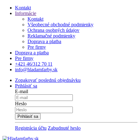
Kontakt
Informácie
Kontakt
Všeobecné obchodné podmienky
Ochrana osobných údajov
Reklamačné podmienky
Doprava a platba
Pre firmy
Doprava a platba
Pre firmy
+421 46/312 70 11
info@hladamfarby.sk
Zopakovať poslednú objednávku
Prihlásiť sa
E-mail
Heslo
Registrácia účtu
Zabudnuté heslo