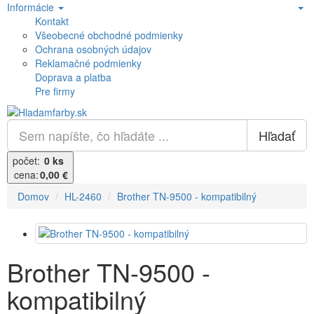
Informácie
Kontakt
Všeobecné obchodné podmienky
Ochrana osobných údajov
Reklamačné podmienky
Doprava a platba
Pre firmy
Hľadať
počet:
0 ks
cena:
0,00 €
Domov
HL-2460
Brother TN-9500 - kompatibilný
Brother TN-9500 -
kompatibilný