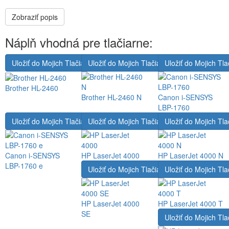
Zobraziť popis
Náplň vhodná pre tlačiarne:
Uložiť do Mojich Tlačiarní
Uložiť do Mojich Tlačiarní
Uložiť do Mojich Tla
Brother HL-2460
Brother HL-2460 N
Canon i-SENSYS
LBP-1760
Uložiť do Mojich Tlačiarní
Uložiť do Mojich Tlačiarní
Uložiť do Mojich Tla
Canon i-SENSYS
HP LaserJet 4000
HP LaserJet 4000 N
LBP-1760 e
Uložiť do Mojich Tlačiarní
Uložiť do Mojich Tla
HP LaserJet 4000
HP LaserJet 4000 T
SE
Uložiť do Mojich Tla