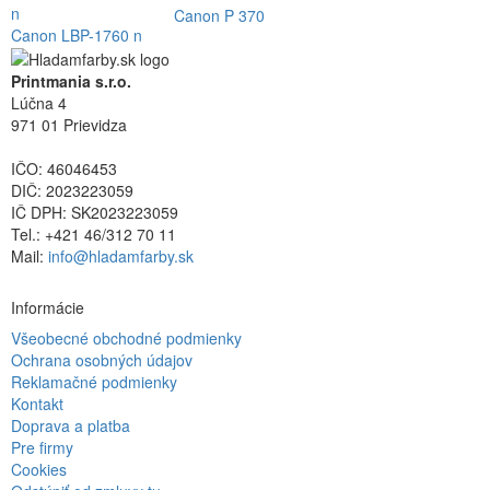
Canon P 370
Canon LBP-1760 n
Printmania s.r.o.
Lúčna 4
971 01 Prievidza
IČO: 46046453
DIČ: 2023223059
IČ DPH: SK2023223059
Tel.: +421 46/312 70 11
Mail:
info@hladamfarby.sk
Informácie
Všeobecné obchodné podmienky
Ochrana osobných údajov
Reklamačné podmienky
Kontakt
Doprava a platba
Pre firmy
Cookies