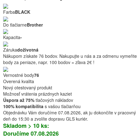
Farba
BLACK
Do tlačiarne
Brother
Kapacita
-
Záruka
doživotná
Nákupom získate 76 bodov. Nakupujte u nás a za odmenu vymeňte
body za peniaze, napr. 100 bodov = zľava 2€ !
Vernostné body
76
Overená kvalita
Nový otestovaný produkt
Možnosť vrátenia prázdnych kaziet
Úspora až 75%
tlačových nákladov
100% kompatibilita
s vašou tlačiarňou
Objednávku Vám doručíme 07.08.2026, ak ju dokončíte v pracovný
deň do 15:30 a zvolíte dopravu GLS kuriér.
Skladom > 10 ks:
Doručíme 07.08.2026