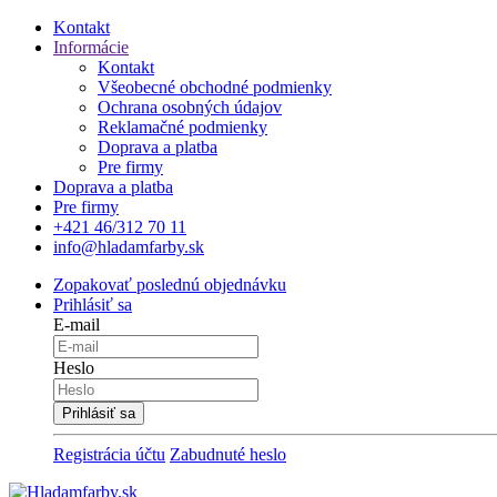
Kontakt
Informácie
Kontakt
Všeobecné obchodné podmienky
Ochrana osobných údajov
Reklamačné podmienky
Doprava a platba
Pre firmy
Doprava a platba
Pre firmy
+421 46/312 70 11
info@hladamfarby.sk
Zopakovať poslednú objednávku
Prihlásiť sa
E-mail
Heslo
Registrácia účtu
Zabudnuté heslo