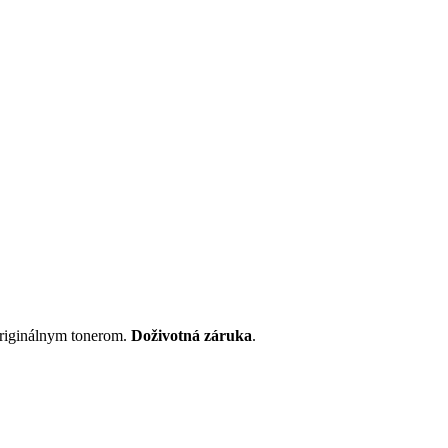
originálnym tonerom.
Doživotná záruka
.