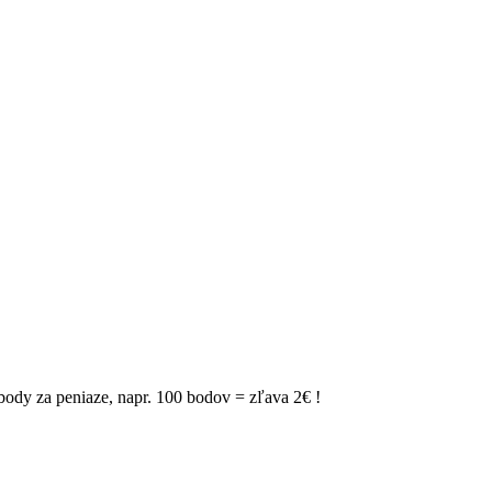
ody za peniaze, napr. 100 bodov = zľava 2€ !