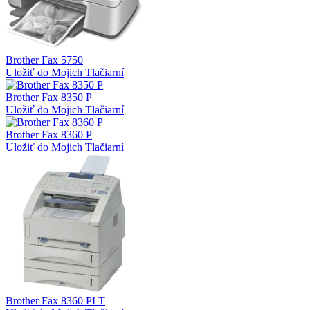
Brother Fax 5750
Uložiť do Mojich Tlačiarní
Brother Fax 8350 P
Uložiť do Mojich Tlačiarní
Brother Fax 8360 P
Uložiť do Mojich Tlačiarní
Brother Fax 8360 PLT