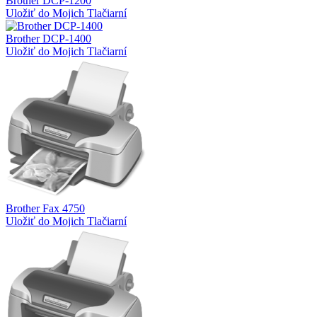
Brother DCP-1200
Uložiť do Mojich Tlačiarní
Brother DCP-1400
Uložiť do Mojich Tlačiarní
Brother Fax 4750
Uložiť do Mojich Tlačiarní