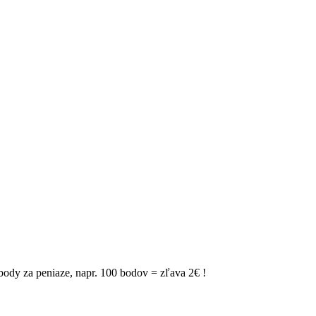
ody za peniaze, napr. 100 bodov = zľava 2€ !