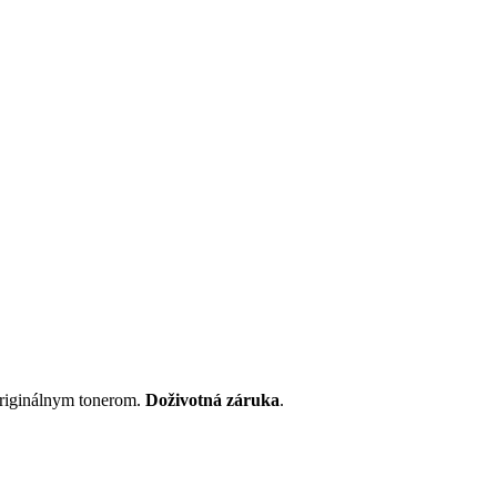
originálnym tonerom.
Doživotná záruka
.