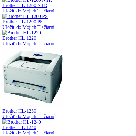
Brother HL-1200 NTR
Uložiť do Mojich Tlačiarní
Brother HL-1200 PS
Uložiť do Mojich Tlačiarní
Brother HL-1220
Uložiť do Mojich Tlačiarní
Brother HL-1230
Uložiť do Mojich Tlačiarní
Brother HL-1240
Uložiť do Mojich Tlačiarní