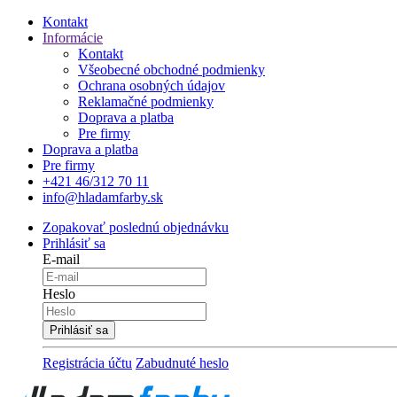
Kontakt
Informácie
Kontakt
Všeobecné obchodné podmienky
Ochrana osobných údajov
Reklamačné podmienky
Doprava a platba
Pre firmy
Doprava a platba
Pre firmy
+421 46/312 70 11
info@hladamfarby.sk
Zopakovať poslednú objednávku
Prihlásiť sa
E-mail
Heslo
Registrácia účtu
Zabudnuté heslo