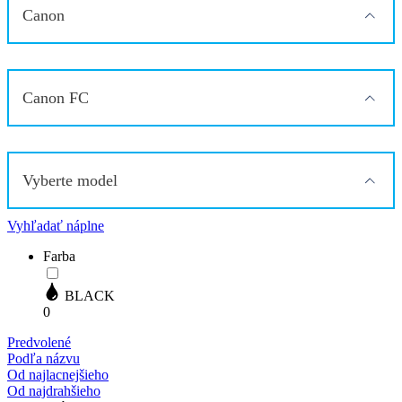
Canon
Canon FC
Vyberte model
Vyhľadať náplne
Farba
BLACK
0
Predvolené
Podľa názvu
Od najlacnejšieho
Od najdrahšieho