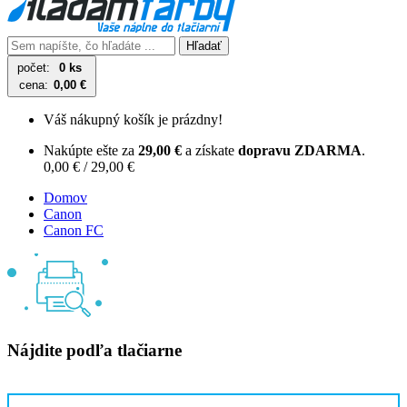
Hľadať
počet:
0 ks
cena:
0,00 €
Váš nákupný košík je prázdny!
Nakúpte ešte za
29,00 €
a získate
dopravu ZDARMA
.
0,00 € / 29,00 €
Domov
Canon
Canon FC
Nájdite podľa tlačiarne