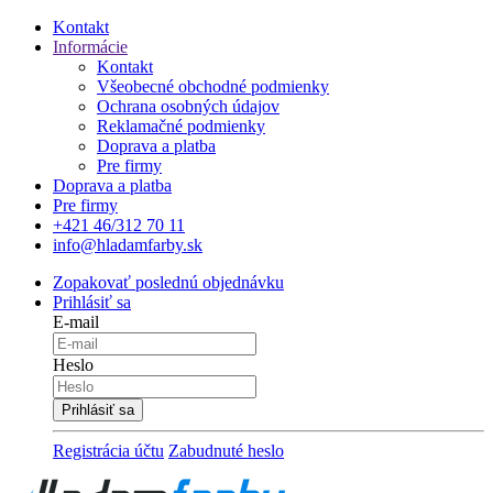
Kontakt
Informácie
Kontakt
Všeobecné obchodné podmienky
Ochrana osobných údajov
Reklamačné podmienky
Doprava a platba
Pre firmy
Doprava a platba
Pre firmy
+421 46/312 70 11
info@hladamfarby.sk
Zopakovať poslednú objednávku
Prihlásiť sa
E-mail
Heslo
Registrácia účtu
Zabudnuté heslo