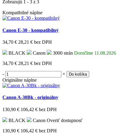
Zobrazujú 1 - 3 z 3
Kompatibilné náplne
Canon E-30 - kompatibilný
34,70 €
28,21 €
bez DPH
BLACK
Canon
3000 strán
Doručíme 11.08.2026
34,70 €
28,21 €
bez DPH
-
+
Do košíka
Originálne náplne
Canon A-30Bk - originálny
130,90 €
106,42 €
bez DPH
BLACK
Canon
Overiť dostupnosť
130,90 €
106,42 €
bez DPH