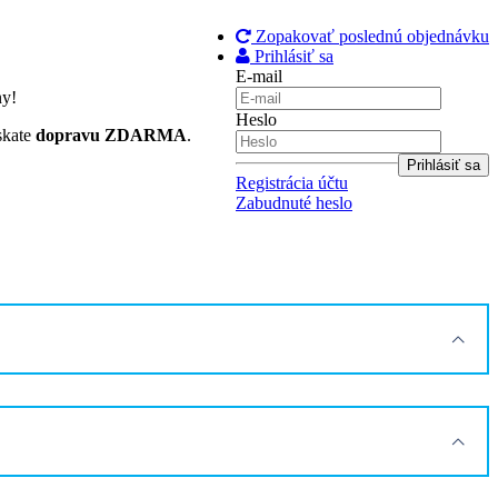
Zopakovať poslednú objednávku
Prihlásiť sa
E-mail
ny!
Heslo
skate
dopravu ZDARMA
.
Registrácia účtu
Zabudnuté heslo