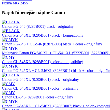
Pixma MG 2455
Najobľúbenejšie náplne Canon
Canon PG-545 (8287B001) black - originálny
Canon PG-545XL (8286B001) black - kompatibilný
Canon PG-545 + CL-546 (8287B008) black + color - originálny
Multipack Canon PG-540 XL + CL-541 XL (5222B001, 5226B005) bl
Canon CL-546XL (8288B001) color - kompatibilný
Canon PG-545XL + CL-546XL (8286B011) black + color - originál
Canon PG-545XL (8286B001) black - originálny
Canon CL-546XL (8288B001) color - originálny
Canon CL-546 (8289B001) color - originálny
Canon PG-545XL + CL-546XL (8286B007) black + color - kompati