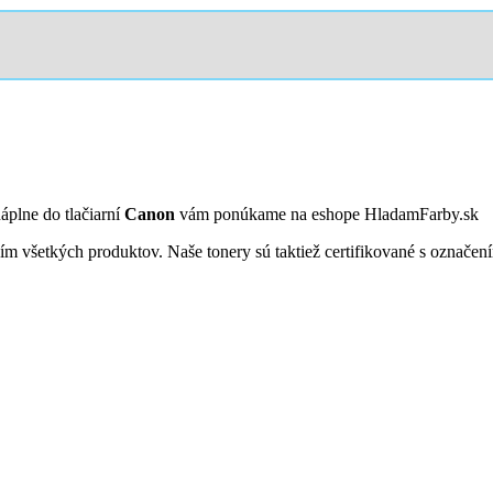
áplne do tlačiarní
Canon
vám ponúkame na eshope HladamFarby.sk
ním všetkých produktov. Naše tonery sú taktiež certifikované s označ