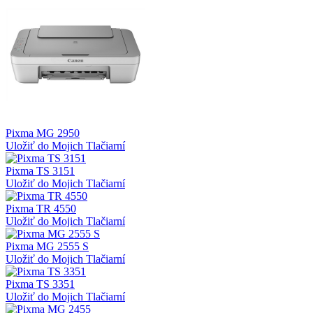
Pixma MG 2950
Uložiť do Mojich Tlačiarní
Pixma TS 3151
Uložiť do Mojich Tlačiarní
Pixma TR 4550
Uložiť do Mojich Tlačiarní
Pixma MG 2555 S
Uložiť do Mojich Tlačiarní
Pixma TS 3351
Uložiť do Mojich Tlačiarní