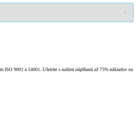
ením ISO 9001 a 14001. Ušetrite s našimi náplňami až 75% nákladov na