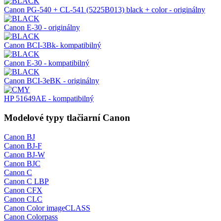
Canon PG-540 + CL-541 (5225B013) black + color - originálny
Canon E-30 - originálny
Canon BCI-3Bk- kompatibilný
Canon E-30 - kompatibilný
Canon BCI-3eBK - originálny
HP 51649AE - kompatibilný
Modelové typy tlačiarní Canon
Canon BJ
Canon BJ-F
Canon BJ-W
Canon BJC
Canon C
Canon C LBP
Canon CFX
Canon CLC
Canon Color imageCLASS
Canon Colorpass