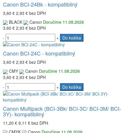
Canon BCI-24Bk - kompatibilný
3,60 €
2,93 €
bez DPH
BLACK
Canon
Doručíme 11.08.2026
3,60 €
2,93 €
bez DPH
-
+
Do košíka
Canon BCI-24C - kompatibilný
3,60 €
2,93 €
bez DPH
CMY
Canon
Doručíme 11.08.2026
3,60 €
2,93 €
bez DPH
-
+
Do košíka
Canon Multipack (BCI-3Bk/ BCI-3C/ BCI-3M/ BCI-
3Y)- kompatibilný
11,20 €
9,11 €
bez DPH
CMYK
Canon
Doručíme 11.08.2026