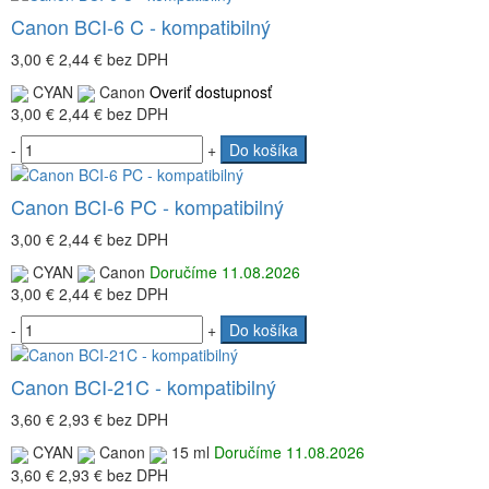
Canon BCI-6 C - kompatibilný
3,00 €
2,44 €
bez DPH
CYAN
Canon
Overiť dostupnosť
3,00 €
2,44 €
bez DPH
-
+
Do košíka
Canon BCI-6 PC - kompatibilný
3,00 €
2,44 €
bez DPH
CYAN
Canon
Doručíme 11.08.2026
3,00 €
2,44 €
bez DPH
-
+
Do košíka
Canon BCI-21C - kompatibilný
3,60 €
2,93 €
bez DPH
CYAN
Canon
15 ml
Doručíme 11.08.2026
3,60 €
2,93 €
bez DPH