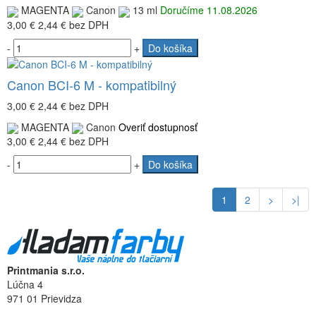
MAGENTA
Canon
13 ml
Doručíme 11.08.2026
3,00 €
2,44 €
bez DPH
-
+
Do košíka
Canon BCI-6 M - kompatibilný
3,00 €
2,44 €
bez DPH
MAGENTA
Canon
Overiť dostupnosť
3,00 €
2,44 €
bez DPH
-
+
Do košíka
1
2
>
>|
Printmania s.r.o.
Lúčna 4
971 01 Prievidza