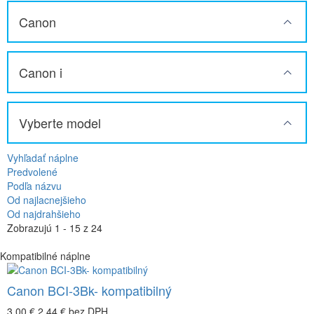
Canon
Canon i
Vyberte model
Vyhľadať náplne
Predvolené
Podľa názvu
Od najlacnejšieho
Od najdrahšieho
Zobrazujú 1 - 15 z 24
Kompatibilné náplne
Canon BCI-3Bk- kompatibilný
3,00 €
2,44 €
bez DPH