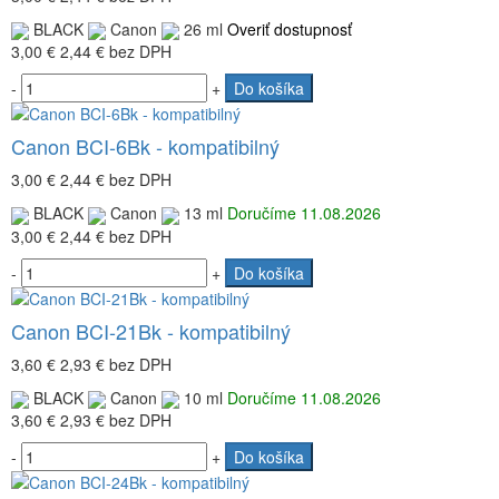
BLACK
Canon
26 ml
Overiť dostupnosť
3,00 €
2,44 €
bez DPH
-
+
Do košíka
Canon BCI-6Bk - kompatibilný
3,00 €
2,44 €
bez DPH
BLACK
Canon
13 ml
Doručíme 11.08.2026
3,00 €
2,44 €
bez DPH
-
+
Do košíka
Canon BCI-21Bk - kompatibilný
3,60 €
2,93 €
bez DPH
BLACK
Canon
10 ml
Doručíme 11.08.2026
3,60 €
2,93 €
bez DPH
-
+
Do košíka