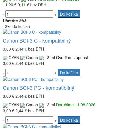
11,20 €
9,11 €
bez DPH
-
+
Do košíka
Ušetríte 3%!
+3ks do košíka
Canon BCI-3 C - kompatibilný
3,00 €
2,44 €
bez DPH
CYAN
Canon
13 ml
Overiť dostupnosť
3,00 €
2,44 €
bez DPH
-
+
Do košíka
Canon BCI-3 PC - kompatibilný
3,00 €
2,44 €
bez DPH
CYAN
Canon
13 ml
Doručíme 11.08.2026
3,00 €
2,44 €
bez DPH
-
+
Do košíka