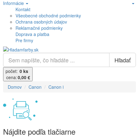
Informácie
Kontakt
Všeobecné obchodné podmienky
Ochrana osobných údajov
Reklamačné podmienky
Doprava a platba
Pre firmy
Hľadať
počet:
0 ks
cena:
0,00 €
Domov
Canon
Canon i
Nájdite podľa tlačiarne