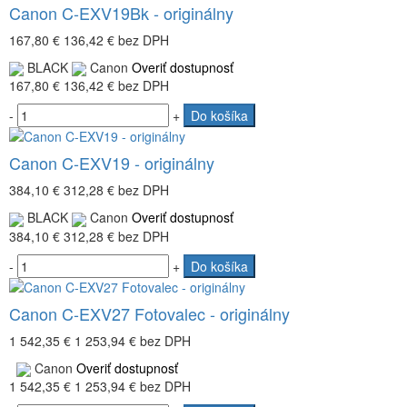
Canon C-EXV19Bk - originálny
167,80 €
136,42 €
bez DPH
BLACK
Canon
Overiť dostupnosť
167,80 €
136,42 €
bez DPH
-
+
Do košíka
Canon C-EXV19 - originálny
384,10 €
312,28 €
bez DPH
BLACK
Canon
Overiť dostupnosť
384,10 €
312,28 €
bez DPH
-
+
Do košíka
Canon C-EXV27 Fotovalec - originálny
1 542,35 €
1 253,94 €
bez DPH
Canon
Overiť dostupnosť
1 542,35 €
1 253,94 €
bez DPH