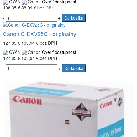
CYAN
Canon
Overiť dostupnosť
108,35 €
88,09 €
bez DPH
-
+
Do košíka
Canon C-EXV25C - originálny
127,85 €
103,94 €
bez DPH
CYAN
Canon
Overiť dostupnosť
127,85 €
103,94 €
bez DPH
-
+
Do košíka