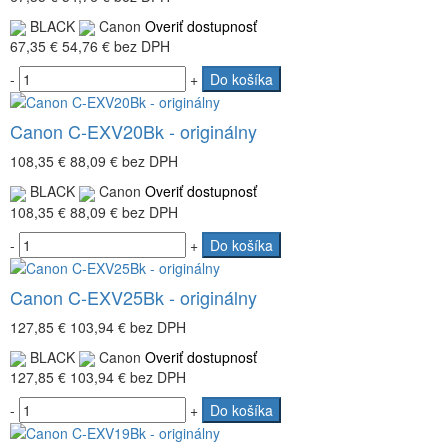
BLACK
Canon
Overiť dostupnosť
67,35 €
54,76 €
bez DPH
-
+
Do košíka
Canon C-EXV20Bk - originálny
108,35 €
88,09 €
bez DPH
BLACK
Canon
Overiť dostupnosť
108,35 €
88,09 €
bez DPH
-
+
Do košíka
Canon C-EXV25Bk - originálny
127,85 €
103,94 €
bez DPH
BLACK
Canon
Overiť dostupnosť
127,85 €
103,94 €
bez DPH
-
+
Do košíka