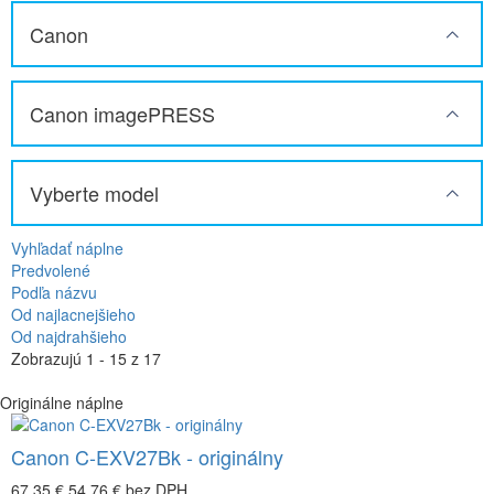
Canon
Canon imagePRESS
Vyberte model
Vyhľadať náplne
Predvolené
Podľa názvu
Od najlacnejšieho
Od najdrahšieho
Zobrazujú 1 - 15 z 17
Originálne náplne
Canon C-EXV27Bk - originálny
67,35 €
54,76 €
bez DPH