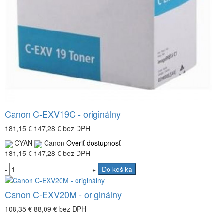
Canon C-EXV19C - originálny
181,15 €
147,28 €
bez DPH
CYAN
Canon
Overiť dostupnosť
181,15 €
147,28 €
bez DPH
-
+
Do košíka
Canon C-EXV20M - originálny
108,35 €
88,09 €
bez DPH