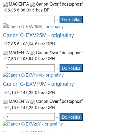
MAGENTA
Canon
Overiť dostupnosť
108,35 €
88,09 €
bez DPH
-
+
Do košíka
Canon C-EXV25M - originálny
127,85 €
103,94 €
bez DPH
MAGENTA
Canon
Overiť dostupnosť
127,85 €
103,94 €
bez DPH
-
+
Do košíka
Canon C-EXV19M - originálny
181,15 €
147,28 €
bez DPH
MAGENTA
Canon
Overiť dostupnosť
181,15 €
147,28 €
bez DPH
-
+
Do košíka