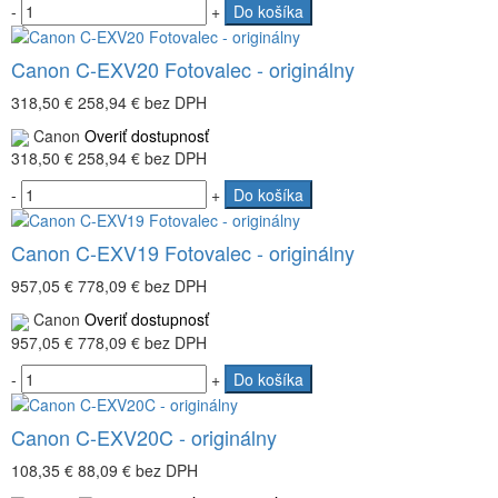
-
+
Do košíka
Canon C-EXV20 Fotovalec - originálny
318,50 €
258,94 €
bez DPH
Canon
Overiť dostupnosť
318,50 €
258,94 €
bez DPH
-
+
Do košíka
Canon C-EXV19 Fotovalec - originálny
957,05 €
778,09 €
bez DPH
Canon
Overiť dostupnosť
957,05 €
778,09 €
bez DPH
-
+
Do košíka
Canon C-EXV20C - originálny
108,35 €
88,09 €
bez DPH