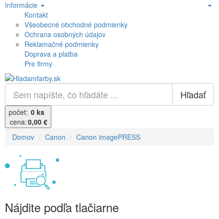
Informácie
Kontakt
Všeobecné obchodné podmienky
Ochrana osobných údajov
Reklamačné podmienky
Doprava a platba
Pre firmy
Hľadať
počet:
0 ks
cena:
0,00 €
Domov
Canon
Canon imagePRESS
Nájdite podľa tlačiarne