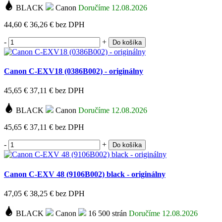
BLACK
Canon
Doručíme 12.08.2026
44,60 €
36,26 €
bez DPH
-
+
Do košíka
Canon C-EXV18 (0386B002) - originálny
45,65 €
37,11 €
bez DPH
BLACK
Canon
Doručíme 12.08.2026
45,65 €
37,11 €
bez DPH
-
+
Do košíka
Canon C-EXV 48 (9106B002) black - originálny
47,05 €
38,25 €
bez DPH
BLACK
Canon
16 500 strán
Doručíme 12.08.2026