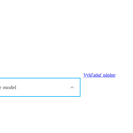
Vyhľadať náplne
e model