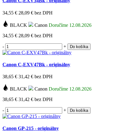
Canon C-EXV34Bk - originálny
34,55 €
28,09 €
bez DPH
BLACK
Canon
Doručíme 12.08.2026
34,55 €
28,09 €
bez DPH
-
+
Do košíka
Canon C-EXV47Bk - originálny
38,65 €
31,42 €
bez DPH
BLACK
Canon
Doručíme 12.08.2026
38,65 €
31,42 €
bez DPH
-
+
Do košíka
Canon GP-215 - originálny