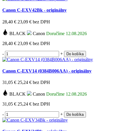
Canon C-EXV42Bk - originálny
28,40 €
23,09 €
bez DPH
BLACK
Canon
Doručíme 12.08.2026
28,40 €
23,09 €
bez DPH
-
+
Do košíka
Canon C-EXV14 (0384B006AA) - originálny
31,05 €
25,24 €
bez DPH
BLACK
Canon
Doručíme 12.08.2026
31,05 €
25,24 €
bez DPH
-
+
Do košíka