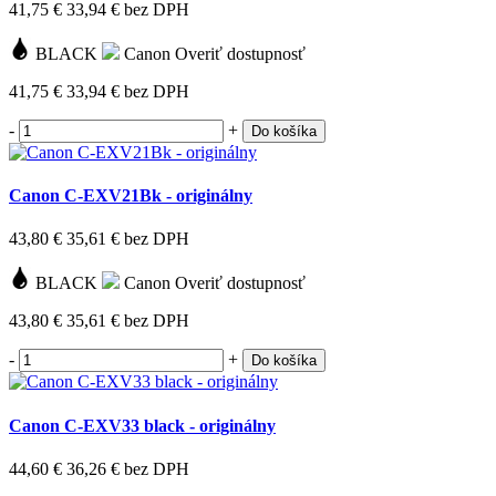
41,75 €
33,94 €
bez DPH
BLACK
Canon
Overiť dostupnosť
41,75 €
33,94 €
bez DPH
-
+
Do košíka
Canon C-EXV21Bk - originálny
43,80 €
35,61 €
bez DPH
BLACK
Canon
Overiť dostupnosť
43,80 €
35,61 €
bez DPH
-
+
Do košíka
Canon C-EXV33 black - originálny
44,60 €
36,26 €
bez DPH