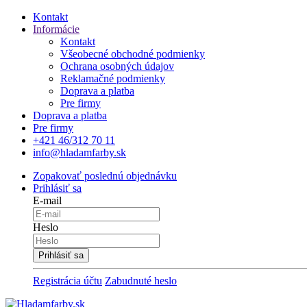
Kontakt
Informácie
Kontakt
Všeobecné obchodné podmienky
Ochrana osobných údajov
Reklamačné podmienky
Doprava a platba
Pre firmy
Doprava a platba
Pre firmy
+421 46/312 70 11
info@hladamfarby.sk
Zopakovať poslednú objednávku
Prihlásiť sa
E-mail
Heslo
Registrácia účtu
Zabudnuté heslo