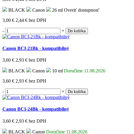
BLACK
Canon
26 ml
Overiť dostupnosť
3,00 €
2,44 €
bez DPH
-
+
Do košíka
Canon BCI-21Bk - kompatibilný
3,60 €
2,93 €
bez DPH
BLACK
Canon
10 ml
Doručíme 11.08.2026
3,60 €
2,93 €
bez DPH
-
+
Do košíka
Canon BCI-24Bk - kompatibilný
3,60 €
2,93 €
bez DPH
BLACK
Canon
Doručíme 11.08.2026