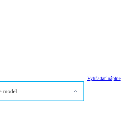
Vyhľadať náplne
e model