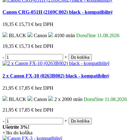
Canon CRG-051H (2169C002) black - kompatibilný
19,35 €
15,73 €
bez DPH
BLACK
Canon
4100 strán
Doručíme 11.08.2026
19,35 €
15,73 €
bez DPH
-
+
Do košíka
2 x Canon FX-10 (0263B002) black - kompatibilný
21,95 €
17,85 €
bez DPH
BLACK
Canon
2 x 2000 strán
Doručíme 11.08.2026
21,95 €
17,85 €
bez DPH
-
+
Do košíka
Ušetríte 3%!
+3ks do košíka