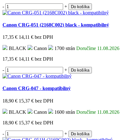
-
+
Do košíka
Canon CRG-051 (2168C002) black - kompatibilný
17,35 €
14,11 €
bez DPH
BLACK
Canon
1700 strán
Doručíme 11.08.2026
17,35 €
14,11 €
bez DPH
-
+
Do košíka
Canon CRG-047 - kompatibilný
18,90 €
15,37 €
bez DPH
BLACK
Canon
1600 strán
Doručíme 11.08.2026
18,90 €
15,37 €
bez DPH
-
+
Do košíka