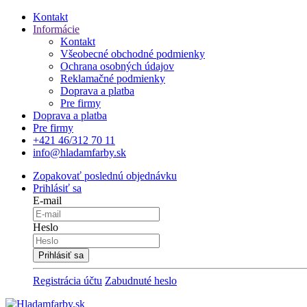
Kontakt
Informácie
Kontakt
Všeobecné obchodné podmienky
Ochrana osobných údajov
Reklamačné podmienky
Doprava a platba
Pre firmy
Doprava a platba
Pre firmy
+421 46/312 70 11
info@hladamfarby.sk
Zopakovať poslednú objednávku
Prihlásiť sa
E-mail
Heslo
Registrácia účtu
Zabudnuté heslo