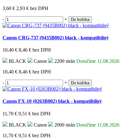
3,60 €
2,93 €
bez DPH
-
+
Do košíka
Canon CRG-737 (9435B002) black - kompatibilný
10,40 €
8,46 €
bez DPH
BLACK
Canon
2200 strán
Doručíme 11.08.2026
10,40 €
8,46 €
bez DPH
-
+
Do košíka
Canon FX-10 (0263B002) black - kompatibilný
11,70 €
9,51 €
bez DPH
BLACK
Canon
2000 strán
Doručíme 11.08.2026
11,70 €
9,51 €
bez DPH