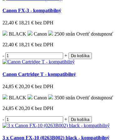
Canon FX-3 - kompatibilný
22,40 €
18,21 €
bez DPH
BLACK
Canon
2500 strán
Overiť dostupnosť
22,40 €
18,21 €
bez DPH
-
+
Do košíka
Canon Cartridge T - kompatibilný
24,85 €
20,20 €
bez DPH
BLACK
Canon
3500 strán
Overiť dostupnosť
24,85 €
20,20 €
bez DPH
-
+
Do košíka
3 x Canon FX-10 (0263B002) black - kompatibilný