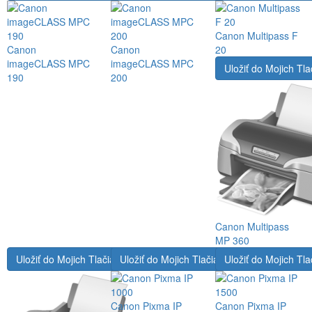
Canon Multipass F
Canon
Canon
20
imageCLASS MPC
imageCLASS MPC
Uložiť do Mojich Tla
190
200
Canon Multipass
MP 360
Uložiť do Mojich Tlačiarní
Uložiť do Mojich Tlačiarní
Uložiť do Mojich Tla
Canon Pixma IP
Canon Pixma IP