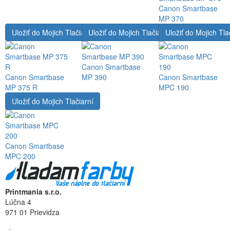
Canon Smartbase
MP 370
Uložiť do Mojich Tlačiarní
Uložiť do Mojich Tlačiarní
Uložiť do Mojich Tla
Canon Smartbase
Canon Smartbase
MP 390
Canon Smartbase
MP 375 R
MPC 190
Uložiť do Mojich Tlačiarní
Canon Smartbase
MPC 200
Printmania s.r.o.
Lúčna 4
971 01 Prievidza