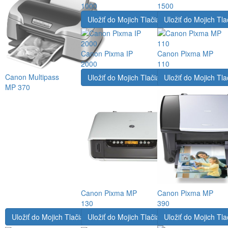
1000
1500
Uložiť do Mojich Tlačiarní
Uložiť do Mojich Tla
Canon Pixma IP
Canon Pixma MP
2000
110
Canon Multipass
Uložiť do Mojich Tlačiarní
Uložiť do Mojich Tla
MP 370
Canon Pixma MP
Canon Pixma MP
130
390
Uložiť do Mojich Tlačiarní
Uložiť do Mojich Tlačiarní
Uložiť do Mojich Tla