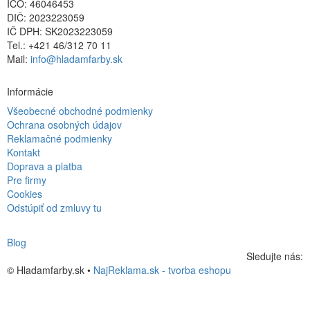
IČO: 46046453
DIČ: 2023223059
IČ DPH: SK2023223059
Tel.: +421 46/312 70 11
Mail:
info@hladamfarby.sk
Informácie
Všeobecné obchodné podmienky
Ochrana osobných údajov
Reklamačné podmienky
Kontakt
Doprava a platba
Pre firmy
Cookies
Odstúpiť od zmluvy tu
Blog
Sledujte nás:
© Hladamfarby.sk •
NajReklama.sk - tvorba eshopu