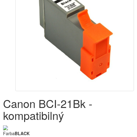
Canon BCI-21Bk -
kompatibilný
Farba
BLACK