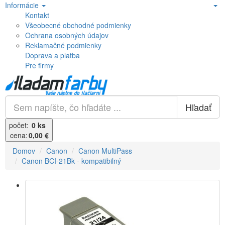
Informácie
Kontakt
Všeobecné obchodné podmienky
Ochrana osobných údajov
Reklamačné podmienky
Doprava a platba
Pre firmy
Hľadať
počet:
0 ks
cena:
0,00 €
Domov
Canon
Canon MultiPass
Canon BCI-21Bk - kompatibilný