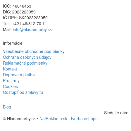
IČO: 46046453
DIČ: 2023223059
IČ DPH: SK2023223059
Tel.: +421 46/312 70 11
Mail:
info@hladamfarby.sk
Informácie
Všeobecné obchodné podmienky
Ochrana osobných údajov
Reklamačné podmienky
Kontakt
Doprava a platba
Pre firmy
Cookies
Odstúpiť od zmluvy tu
Blog
Sledujte nás:
© Hladamfarby.sk •
NajReklama.sk - tvorba eshopu