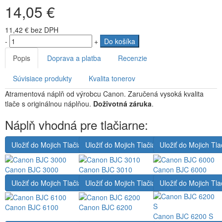
14,05 €
11,42 €
bez DPH
-
+
Do košíka
Popis
Doprava a platba
Recenzie
Súvisiace produkty
Kvalita tonerov
Atramentová náplň od výrobcu Canon. Zaručená vysoká kvalita
tlače s originálnou náplňou.
Doživotná záruka
.
Náplň vhodná pre tlačiarne:
Uložiť do Mojich Tlačiarní
Uložiť do Mojich Tlačiarní
Uložiť do Mojich Tla
Canon BJC 3000
Canon BJC 3010
Canon BJC 6000
Uložiť do Mojich Tlačiarní
Uložiť do Mojich Tlačiarní
Uložiť do Mojich Tla
Canon BJC 6100
Canon BJC 6200
Canon BJC 6200 S