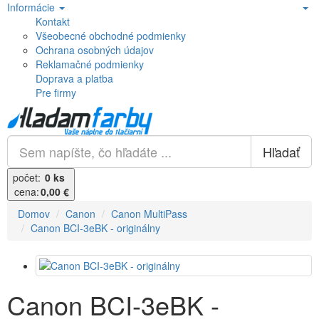
Informácie
Kontakt
Všeobecné obchodné podmienky
Ochrana osobných údajov
Reklamačné podmienky
Doprava a platba
Pre firmy
Hľadať
počet:
0 ks
cena:
0,00 €
Domov
Canon
Canon MultiPass
Canon BCI-3eBK - originálny
Canon BCI-3eBK -