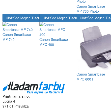
Canon Smartbase
MP 730 Photo
Uložiť do Mojich Tlačiarní
Uložiť do Mojich Tlačiarní
Uložiť do Mojich Tla
Canon Smartbase
MP 740
Canon Smartbase
MPC 400
Canon Smartbase
MPC 600 F
Printmania s.r.o.
Lúčna 4
971 01 Prievidza