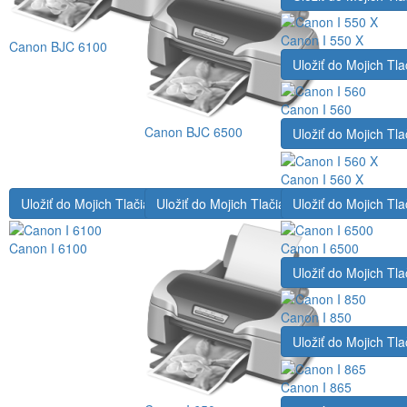
Canon I 550 X
Canon BJC 6100
Uložiť do Mojich Tla
Canon I 560
Canon BJC 6500
Uložiť do Mojich Tla
Canon I 560 X
Uložiť do Mojich Tlačiarní
Uložiť do Mojich Tlačiarní
Uložiť do Mojich Tla
Canon I 6100
Canon I 6500
Uložiť do Mojich Tla
Canon I 850
Uložiť do Mojich Tla
Canon I 865