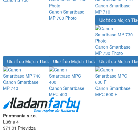
Canon S 750
Canon Smartbase
Canon Smartbase
MP 710
MP 700 Photo
Uložiť do Mojich Tla
Canon Smartbase
MP 730 Photo
Uložiť do Mojich Tlačiarní
Uložiť do Mojich Tlačiarní
Uložiť do Mojich Tla
Canon Smartbase
MP 740
Canon Smartbase
Canon Smartbase
MPC 400
MPC 600 F
Printmania s.r.o.
Lúčna 4
971 01 Prievidza