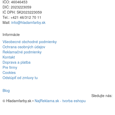
IČO: 46046453
DIČ: 2023223059
IČ DPH: SK2023223059
Tel.: +421 46/312 70 11
Mail:
info@hladamfarby.sk
Informácie
Všeobecné obchodné podmienky
Ochrana osobných údajov
Reklamačné podmienky
Kontakt
Doprava a platba
Pre firmy
Cookies
Odstúpiť od zmluvy tu
Blog
Sledujte nás:
© Hladamfarby.sk •
NajReklama.sk - tvorba eshopu