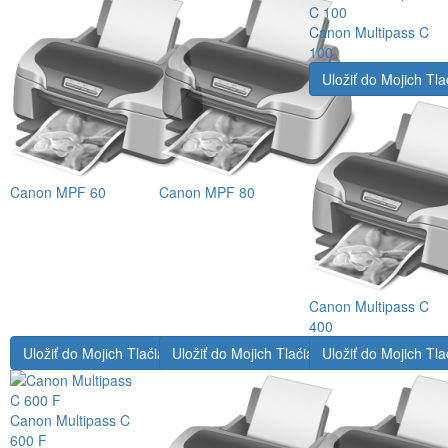
Canon Multipass C
100
Uložiť do Mojich Tla
Canon MPF 60
Canon MPF 80
Canon Multipass C
400
Uložiť do Mojich Tlačiarní
Uložiť do Mojich Tlačiarní
Uložiť do Mojich Tla
Canon Multipass C
600 F