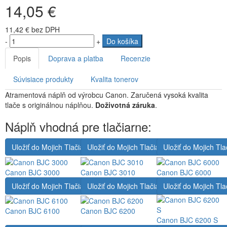
14,05 €
11,42 €
bez DPH
-
+
Do košíka
Popis
Doprava a platba
Recenzie
Súvisiace produkty
Kvalita tonerov
Atramentová náplň od výrobcu Canon. Zaručená vysoká kvalita
tlače s originálnou náplňou.
Doživotná záruka
.
Náplň vhodná pre tlačiarne:
Uložiť do Mojich Tlačiarní
Uložiť do Mojich Tlačiarní
Uložiť do Mojich Tla
Canon BJC 3000
Canon BJC 3010
Canon BJC 6000
Uložiť do Mojich Tlačiarní
Uložiť do Mojich Tlačiarní
Uložiť do Mojich Tla
Canon BJC 6100
Canon BJC 6200
Canon BJC 6200 S