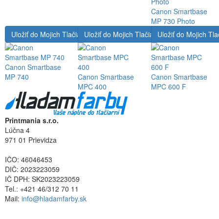
Canon Smartbase
MP 730 Photo
Uložiť do Mojich Tlačiarní
Uložiť do Mojich Tlačiarní
Uložiť do Mojich Tla
Canon Smartbase
MP 740
Canon Smartbase
Canon Smartbase
MPC 400
MPC 600 F
Printmania s.r.o.
Lúčna 4
971 01 Prievidza
IČO: 46046453
DIČ: 2023223059
IČ DPH: SK2023223059
Tel.: +421 46/312 70 11
Mail:
info@hladamfarby.sk