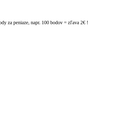
y za peniaze, napr. 100 bodov = zľava 2€ !