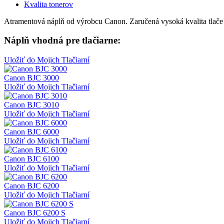
Kvalita tonerov
Atramentová náplň od výrobcu Canon. Zaručená vysoká kvalita tlače
Náplň vhodná pre tlačiarne:
Uložiť do Mojich Tlačiarní
Canon BJC 3000
Uložiť do Mojich Tlačiarní
Canon BJC 3010
Uložiť do Mojich Tlačiarní
Canon BJC 6000
Uložiť do Mojich Tlačiarní
Canon BJC 6100
Uložiť do Mojich Tlačiarní
Canon BJC 6200
Uložiť do Mojich Tlačiarní
Canon BJC 6200 S
Uložiť do Mojich Tlačiarní