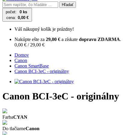
Hľadať
počet:
0 ks
cena:
0,00 €
Váš nákupný košík je prázdny!
Nakúpte ešte za
29,00 €
a získate
dopravu ZDARMA
.
0,00 € / 29,00 €
Domov
Canon
Canon SmartBase
Canon BCI-3eC - originálny
Canon BCI-3eC - originálny
Farba
CYAN
Do tlačiarne
Canon