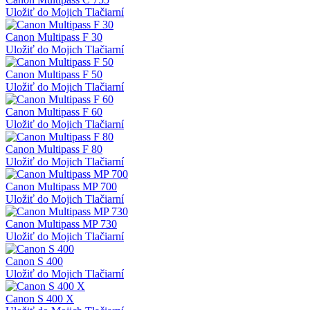
Uložiť do Mojich Tlačiarní
Canon Multipass F 30
Uložiť do Mojich Tlačiarní
Canon Multipass F 50
Uložiť do Mojich Tlačiarní
Canon Multipass F 60
Uložiť do Mojich Tlačiarní
Canon Multipass F 80
Uložiť do Mojich Tlačiarní
Canon Multipass MP 700
Uložiť do Mojich Tlačiarní
Canon Multipass MP 730
Uložiť do Mojich Tlačiarní
Canon S 400
Uložiť do Mojich Tlačiarní
Canon S 400 X