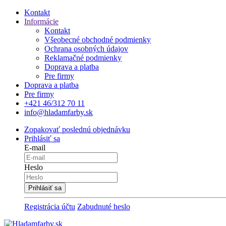
Kontakt
Informácie
Kontakt
Všeobecné obchodné podmienky
Ochrana osobných údajov
Reklamačné podmienky
Doprava a platba
Pre firmy
Doprava a platba
Pre firmy
+421 46/312 70 11
info@hladamfarby.sk
Zopakovať poslednú objednávku
Prihlásiť sa
E-mail
Heslo
Registrácia účtu
Zabudnuté heslo