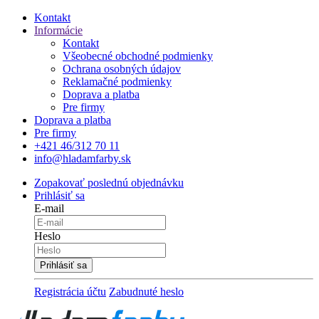
Kontakt
Informácie
Kontakt
Všeobecné obchodné podmienky
Ochrana osobných údajov
Reklamačné podmienky
Doprava a platba
Pre firmy
Doprava a platba
Pre firmy
+421 46/312 70 11
info@hladamfarby.sk
Zopakovať poslednú objednávku
Prihlásiť sa
E-mail
Heslo
Registrácia účtu
Zabudnuté heslo