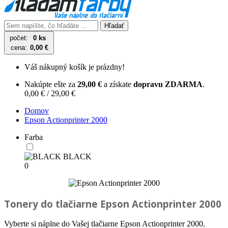
Hľadať
počet:
0 ks
cena:
0,00 €
Váš nákupný košík je prázdny!
Nakúpte ešte za
29,00 €
a získate
dopravu ZDARMA
.
0,00 € / 29,00 €
Domov
Epson Actionprinter 2000
Farba
BLACK
0
Tonery do tlačiarne
Epson Actionprinter 2000
Vyberte si náplne do Vašej tlačiarne Epson Actionprinter 2000.