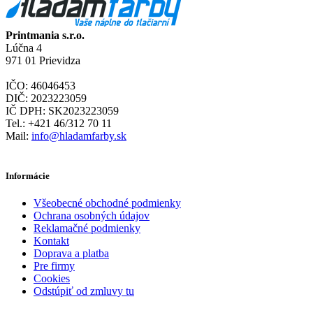
Printmania s.r.o.
Lúčna 4
971 01 Prievidza
IČO: 46046453
DIČ: 2023223059
IČ DPH: SK2023223059
Tel.: +421 46/312 70 11
Mail:
info@hladamfarby.sk
Informácie
Všeobecné obchodné podmienky
Ochrana osobných údajov
Reklamačné podmienky
Kontakt
Doprava a platba
Pre firmy
Cookies
Odstúpiť od zmluvy tu