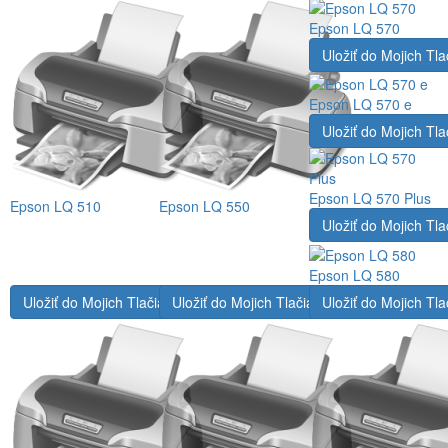
Epson LQ 570
Uložiť do Mojich Tla
Epson LQ 570 e
Uložiť do Mojich Tla
Epson LQ 570 Plus
Epson LQ 510
Epson LQ 550
Uložiť do Mojich Tla
Epson LQ 580
Uložiť do Mojich Tlačiarní
Uložiť do Mojich Tlačiarní
Uložiť do Mojich Tla