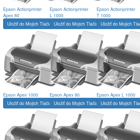
Epson Actionprinter
Epson Actionprinter
Epson Actionprinter
Apex 80
L 1000
T 1000
Uložiť do Mojich Tlačiarní
Uložiť do Mojich Tlačiarní
Uložiť do Mojich Tla
Epson Apex 1000
Epson Apex 80
Epson Apex L 1000
Uložiť do Mojich Tlačiarní
Uložiť do Mojich Tlačiarní
Uložiť do Mojich Tla