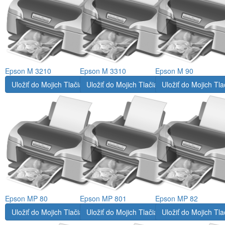
Epson M 3210
Epson M 3310
Epson M 90
Uložiť do Mojich Tlačiarní
Uložiť do Mojich Tlačiarní
Uložiť do Mojich Tla
Epson MP 80
Epson MP 801
Epson MP 82
Uložiť do Mojich Tlačiarní
Uložiť do Mojich Tlačiarní
Uložiť do Mojich Tla