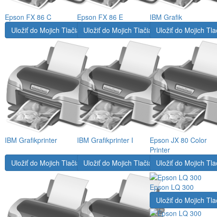
Epson FX 86 C
Epson FX 86 E
IBM Grafik
Uložiť do Mojich Tlačiarní
Uložiť do Mojich Tlačiarní
Uložiť do Mojich Tla
IBM Grafikprinter
IBM Grafikprinter I
Epson JX 80 Color
Printer
Uložiť do Mojich Tlačiarní
Uložiť do Mojich Tlačiarní
Uložiť do Mojich Tla
Epson LQ 300
Uložiť do Mojich Tla