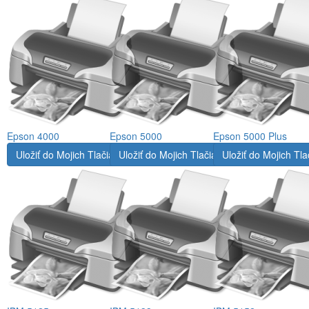
Epson 4000
Epson 5000
Epson 5000 Plus
Uložiť do Mojich Tlačiarní
Uložiť do Mojich Tlačiarní
Uložiť do Mojich Tla