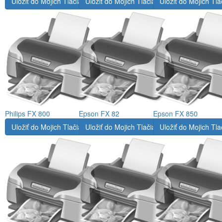
Uložiť do Mojich Tlačiarní
Uložiť do Mojich Tlačiarní
Uložiť do Mojich Tla
Philips FX 800
Epson FX 82
Epson FX 850
Uložiť do Mojich Tlačiarní
Uložiť do Mojich Tlačiarní
Uložiť do Mojich Tla