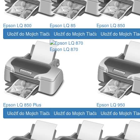
Epson LQ 800
Epson LQ 85
Epson LQ 850
Uložiť do Mojich Tlačiarní
Uložiť do Mojich Tlačiarní
Uložiť do Mojich Tla
Epson LQ 870
Epson LQ 850 Plus
Epson LQ 950
Uložiť do Mojich Tlačiarní
Uložiť do Mojich Tlačiarní
Uložiť do Mojich Tla