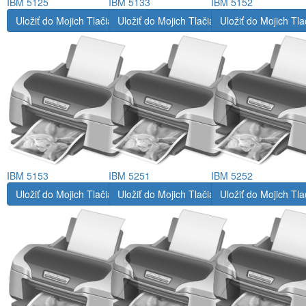
IBM 5125
IBM 5133
IBM 5152
Uložiť do Mojich Tlačiarní
Uložiť do Mojich Tlačiarní
Uložiť do Mojich Tla
IBM 5153
IBM 5251
IBM 5252
Uložiť do Mojich Tlačiarní
Uložiť do Mojich Tlačiarní
Uložiť do Mojich Tla