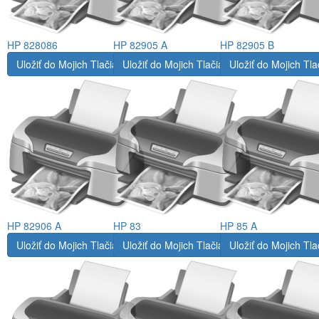
HP 828086
HP 82905 A
HP 82905 B
Uložiť do Mojich Tlačiarní
Uložiť do Mojich Tlačiarní
Uložiť do Mojich Tla
HP 82906 A
HP 83
HP 85 A
Uložiť do Mojich Tlačiarní
Uložiť do Mojich Tlačiarní
Uložiť do Mojich Tla