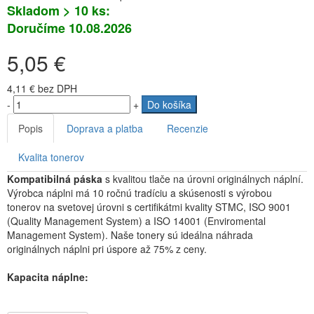
Skladom > 10 ks:
Doručíme 10.08.2026
5,05 €
4,11 €
bez DPH
-
+
Do košíka
Popis
Doprava a platba
Recenzie
Kvalita tonerov
Kompatibilná páska
s kvalitou tlače na úrovni originálnych náplní.
Výrobca náplni má 10 ročnú tradíciu a skúsenosti s výrobou
tonerov na svetovej úrovni s certifikátmi kvality STMC, ISO 9001
(Quality Management System) a ISO 14001 (Enviromental
Management System). Naše tonery sú ideálna náhrada
originálnych náplni pri úspore až 75% z ceny.
Kapacita náplne: