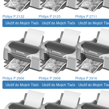
Philips P 2122
Philips P 2123
Philips P 2711
Uložiť do Mojich Tlačiarní
Uložiť do Mojich Tlačiarní
Uložiť do Mojich Tla
Philips P 2906
Philips P 2908
Philips P 2916
Uložiť do Mojich Tlačiarní
Uložiť do Mojich Tlačiarní
Uložiť do Mojich Tla