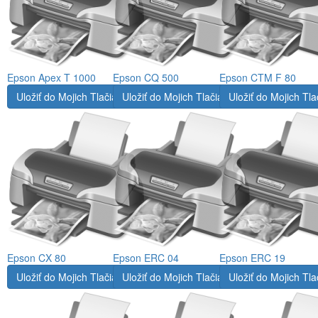
Epson Apex T 1000
Epson CQ 500
Epson CTM F 80
Uložiť do Mojich Tlačiarní
Uložiť do Mojich Tlačiarní
Uložiť do Mojich Tla
Epson CX 80
Epson ERC 04
Epson ERC 19
Uložiť do Mojich Tlačiarní
Uložiť do Mojich Tlačiarní
Uložiť do Mojich Tla