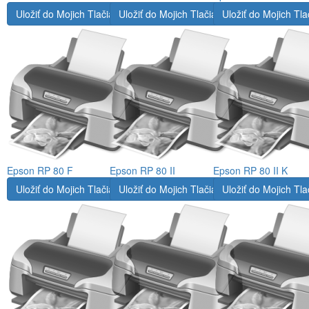
Uložiť do Mojich Tlačiarní
Uložiť do Mojich Tlačiarní
Uložiť do Mojich Tla
Epson RP 80 F
Epson RP 80 II
Epson RP 80 II K
Uložiť do Mojich Tlačiarní
Uložiť do Mojich Tlačiarní
Uložiť do Mojich Tla