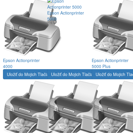
Epson Actionprinter
5000
Epson Actionprinter
Epson Actionprinter
4000
5000 Plus
Uložiť do Mojich Tlačiarní
Uložiť do Mojich Tlačiarní
Uložiť do Mojich Tla