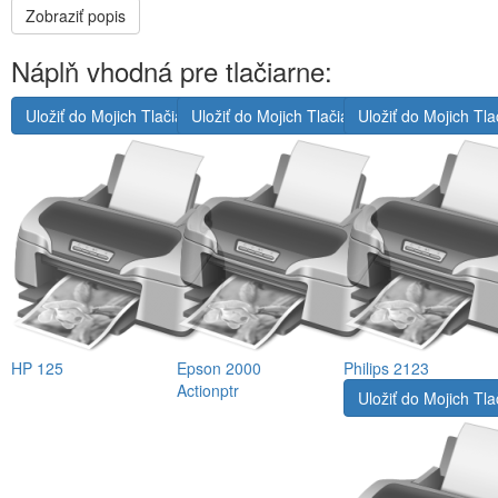
Zobraziť popis
Náplň vhodná pre tlačiarne:
Uložiť do Mojich Tlačiarní
Uložiť do Mojich Tlačiarní
Uložiť do Mojich Tla
HP 125
Epson 2000
Philips 2123
Actionptr
Uložiť do Mojich Tla