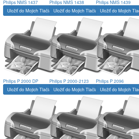
Philips NMS 1437
Philips NMS 1438
Philips NMS 1439
Uložiť do Mojich Tlačiarní
Uložiť do Mojich Tlačiarní
Uložiť do Mojich Tla
Philips P 2000 DP
Philips P 2000-2123
Philips P 2096
Uložiť do Mojich Tlačiarní
Uložiť do Mojich Tlačiarní
Uložiť do Mojich Tla