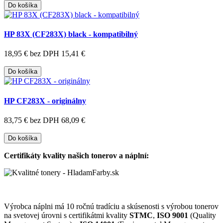
Do košíka
HP 83X (CF283X) black - kompatibilný
18,95 €
bez DPH 15,41 €
Do košíka
HP CF283X - originálny
83,75 €
bez DPH 68,09 €
Do košíka
Certifikáty kvality našich tonerov a náplní:
Výrobca náplni má 10 ročnú tradíciu a skúsenosti s výrobou tonerov
na svetovej úrovni s certifikátmi kvality
STMC
,
ISO 9001
(Quality