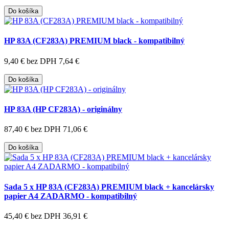
Do košíka
HP 83A (CF283A) PREMIUM black - kompatibilný
9,40 €
bez DPH 7,64 €
Do košíka
HP 83A (HP CF283A) - originálny
87,40 €
bez DPH 71,06 €
Do košíka
Sada 5 x HP 83A (CF283A) PREMIUM black + kancelársky
papier A4 ZADARMO - kompatibilný
45,40 €
bez DPH 36,91 €