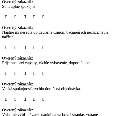
Overený zákazník:
Som úplne spokojná
Overený zákazník:
Náplne mi nesedia do tlačiarne Canon, tlačiareň ich nechce/nevie
načítať.
Overený zákazník:
Príjemne prekvapený, rýchle vybavenie, doporučujem
Overený zákazník:
Veľká spokojnosť, rýchlo doručená objednávka.
Overený zákazník:
Výborné vyhľadávanie náplní na webovej stránke, vrátane