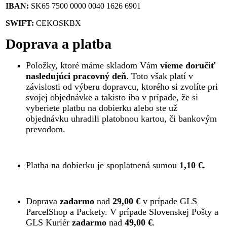
IBAN:
SK65 7500 0000 0040 1626 6901
SWIFT:
CEKOSKBX
Doprava a platba
Položky, ktoré máme skladom Vám
vieme doručiť
nasledujúci pracovný deň
. Toto však platí v
závislosti od výberu dopravcu, ktorého si zvolíte pri
svojej objednávke a takisto iba v prípade, že si
vyberiete platbu na dobierku alebo ste už
objednávku uhradili platobnou kartou, či bankovým
prevodom.
Platba na dobierku je spoplatnená sumou
1,10 €.
Doprava
zadarmo
nad
29,00 €
v prípade GLS
ParcelShop a Packety. V prípade Slovenskej Pošty a
GLS Kuriér
zadarmo
nad
49,00 €
.