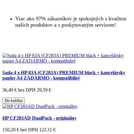
Viac ako 97% zákazníkov je spokojných s kvalitou
našich produktov a s poskytovaným servisom!
Sada 4 x HP 83A (CF283A) PREMIUM black + kancelársky
papier A4 ZADARMO - kompatibilný
36,40 €
bez DPH 29,59 €
Do košíka
HP CF283AD DualPack - originálny
150,20 €
bez DPH 122,11 €