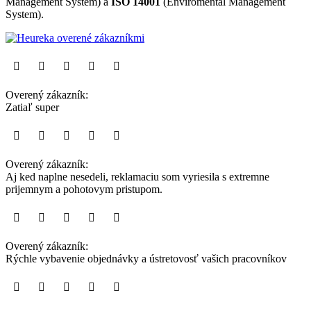
Management System) a
ISO 14001
(Enviromental Management
System).
Overený zákazník:
Zatiaľ super
Overený zákazník:
Aj ked naplne nesedeli, reklamaciu som vyriesila s extremne
prijemnym a pohotovym pristupom.
Overený zákazník:
Rýchle vybavenie objednávky a ústretovosť vašich pracovníkov