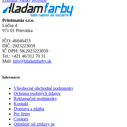
Zobraziť všetky recenzie
Printmania s.r.o.
Lúčna 4
971 01 Prievidza
IČO: 46046453
DIČ: 2023223059
IČ DPH: SK2023223059
Tel.: +421 46/312 70 11
Mail:
info@hladamfarby.sk
Informácie
Všeobecné obchodné podmienky
Ochrana osobných údajov
Reklamačné podmienky
Kontakt
Doprava a platba
Pre firmy
Cookies
Odstúpiť od zmluvy tu