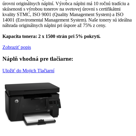
úrovni originálnych náplní. Výrobca náplni má 10 ročnú tradíciu a
skúsenosti s výrobou tonerov na svetovej úrovni s certifikátmi
kvality STMC, ISO 9001 (Quality Management System) a ISO
14001 (Enviromental Management System). Naše tonery sú ideálna
náhrada originálnych náplni pri úspore až 75% z ceny.
Kapacita tonera: 2 x 1500 strán pri 5% pokrytí.
Zobraziť popis
Náplň vhodná pre tlačiarne:
Uložiť do Mojich Tlačiarní