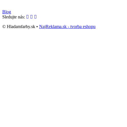
Blog
Sledujte nás:
© Hladamfarby.sk •
NajReklama.sk - tvorba eshopu