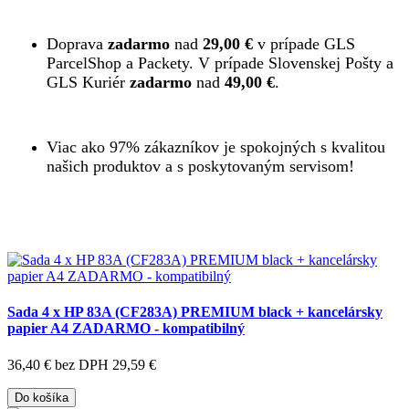
Doprava
zadarmo
nad
29,00 €
v prípade GLS
ParcelShop a Packety. V prípade Slovenskej Pošty a
GLS Kuriér
zadarmo
nad
49,00 €
.
Viac ako 97% zákazníkov je spokojných s kvalitou
našich produktov a s poskytovaným servisom!
Sada 4 x HP 83A (CF283A) PREMIUM black + kancelársky
papier A4 ZADARMO - kompatibilný
36,40 €
bez DPH 29,59 €
Do košíka