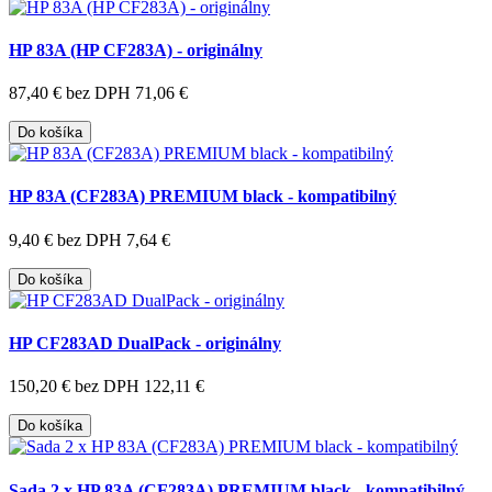
HP 83A (HP CF283A) - originálny
87,40 €
bez DPH 71,06 €
Do košíka
HP 83A (CF283A) PREMIUM black - kompatibilný
9,40 €
bez DPH 7,64 €
Do košíka
HP CF283AD DualPack - originálny
150,20 €
bez DPH 122,11 €
Do košíka
Sada 2 x HP 83A (CF283A) PREMIUM black - kompatibilný