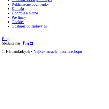
Reklamačné podmienky
Kontakt
Doprava a platba
Pre firmy
Cookies
Odstúpiť od zmluvy tu
Blog
Sledujte nás:
© Hladamfarby.sk •
NajReklama.sk - tvorba eshopu