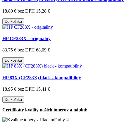
18,80 €
bez DPH 15,28 €
Do košíka
HP CF283X - originálny
83,75 €
bez DPH 68,09 €
Do košíka
HP 83X (CF283X) black - kompatibilný
18,95 €
bez DPH 15,41 €
Do košíka
Certifikáty kvality našich tonerov a náplní: