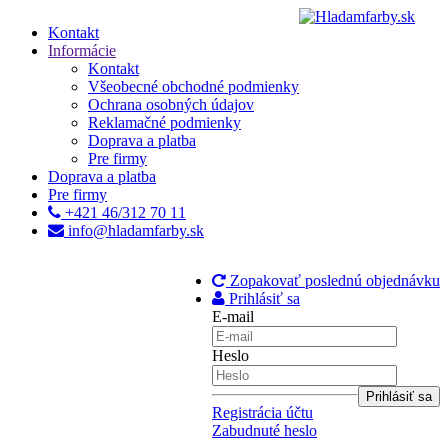
Kontakt
Informácie
Kontakt
Všeobecné obchodné podmienky
Ochrana osobných údajov
Reklamačné podmienky
Doprava a platba
Pre firmy
Doprava a platba
Pre firmy
+421 46/312 70 11
info@hladamfarby.sk
Zopakovať poslednú objednávku
Prihlásiť sa
E-mail
Heslo
Registrácia účtu
Zabudnuté heslo