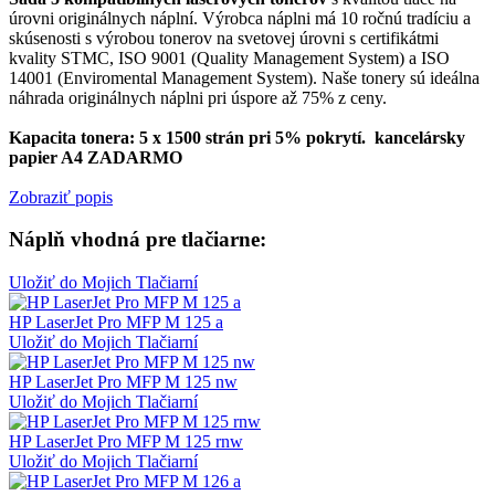
úrovni originálnych náplní. Výrobca náplni má 10 ročnú tradíciu a
skúsenosti s výrobou tonerov na svetovej úrovni s certifikátmi
kvality STMC, ISO 9001 (Quality Management System) a ISO
14001 (Enviromental Management System). Naše tonery sú ideálna
náhrada originálnych náplni pri úspore až 75% z ceny.
Kapacita tonera: 5 x 1500 strán pri 5% pokrytí. kancelársky
papier A4 ZADARMO
Zobraziť popis
Náplň vhodná pre tlačiarne:
Uložiť do Mojich Tlačiarní
HP LaserJet Pro MFP M 125 a
Uložiť do Mojich Tlačiarní
HP LaserJet Pro MFP M 125 nw
Uložiť do Mojich Tlačiarní
HP LaserJet Pro MFP M 125 rnw
Uložiť do Mojich Tlačiarní