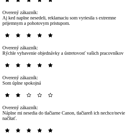
Overený zákazník:
Aj ked naplne nesedeli, reklamaciu som vyriesila s extremne
prijemnym a pohotovym pristupom.
Overený zákazník:
Rýchle vybavenie objednávky a ústretovosť vašich pracovníkov
Overený zákazník:
Som úplne spokojná
Overený zákazník:
Náplne mi nesedia do tlačiarne Canon, tlačiareň ich nechce/nevie
načítať.