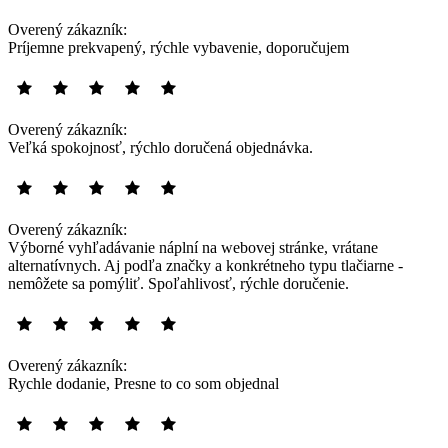
Overený zákazník:
Príjemne prekvapený, rýchle vybavenie, doporučujem
Overený zákazník:
Veľká spokojnosť, rýchlo doručená objednávka.
Overený zákazník:
Výborné vyhľadávanie náplní na webovej stránke, vrátane
alternatívnych. Aj podľa značky a konkrétneho typu tlačiarne -
nemôžete sa pomýliť. Spoľahlivosť, rýchle doručenie.
Overený zákazník:
Rychle dodanie, Presne to co som objednal