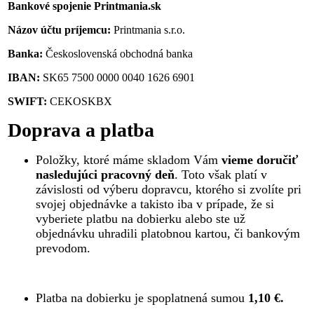
Bankové spojenie Printmania.sk
Názov účtu príjemcu:
Printmania s.r.o.
Banka:
Československá obchodná banka
IBAN:
SK65 7500 0000 0040 1626 6901
SWIFT:
CEKOSKBX
Doprava a platba
Položky, ktoré máme skladom Vám
vieme doručiť
nasledujúci pracovný deň
. Toto však platí v
závislosti od výberu dopravcu, ktorého si zvolíte pri
svojej objednávke a takisto iba v prípade, že si
vyberiete platbu na dobierku alebo ste už
objednávku uhradili platobnou kartou, či bankovým
prevodom.
Platba na dobierku je spoplatnená sumou
1,10 €.