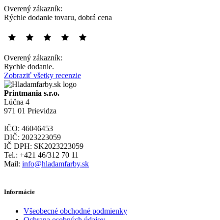
Overený zákazník:
Rýchle dodanie tovaru, dobrá cena
Overený zákazník:
Rychle dodanie.
Zobraziť všetky recenzie
Printmania s.r.o.
Lúčna 4
971 01 Prievidza
IČO: 46046453
DIČ: 2023223059
IČ DPH: SK2023223059
Tel.: +421 46/312 70 11
Mail:
info@hladamfarby.sk
Informácie
Všeobecné obchodné podmienky
Ochrana osobných údajov