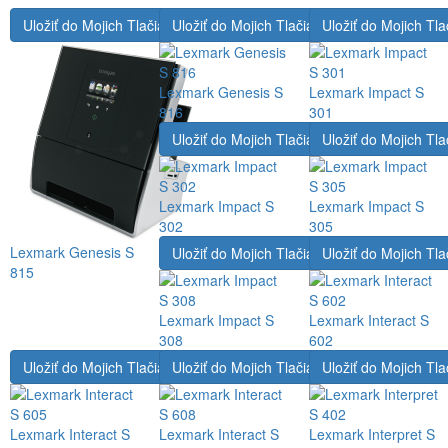
Uložiť do Mojich Tlačiarní
Uložiť do Mojich Tlačiarní
Uložiť do Mojich Tla
Lexmark Genesis S
Lexmark Impact S
816
301
Uložiť do Mojich Tlačiarní
Uložiť do Mojich Tla
Lexmark Impact S
Lexmark Impact S
302
305
Lexmark Genesis S
Uložiť do Mojich Tlačiarní
Uložiť do Mojich Tla
815
Lexmark Impact S
Lexmark Interact S
308
602
Uložiť do Mojich Tlačiarní
Uložiť do Mojich Tlačiarní
Uložiť do Mojich Tla
Lexmark Interact S
Lexmark Interact S
Lexmark Interpret S