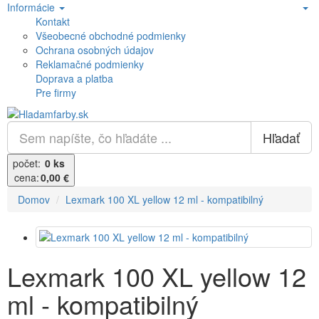
Informácie
Kontakt
Všeobecné obchodné podmienky
Ochrana osobných údajov
Reklamačné podmienky
Doprava a platba
Pre firmy
Hľadať
počet:
0 ks
cena:
0,00 €
Domov
Lexmark 100 XL yellow 12 ml - kompatibilný
Lexmark 100 XL yellow 12
ml - kompatibilný