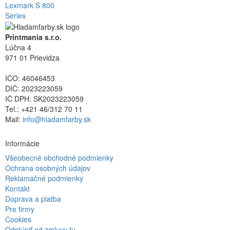
Lexmark S 800
Series
Printmania s.r.o.
Lúčna 4
971 01 Prievidza
IČO: 46046453
DIČ: 2023223059
IČ DPH: SK2023223059
Tel.: +421 46/312 70 11
Mail:
info@hladamfarby.sk
Informácie
Všeobecné obchodné podmienky
Ochrana osobných údajov
Reklamačné podmienky
Kontakt
Doprava a platba
Pre firmy
Cookies
Odstúpiť od zmluvy tu