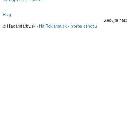
Blog
Sledujte nás:
© Hladamfarby.sk •
NajReklama.sk - tvorba eshopu