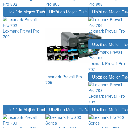
Pro 802
Pro 805
Pro 808
Uložiť do Mojich Tlačiarní
Uložiť do Mojich Tlačiarní
Uložiť do Mojich Tla
Lexmark Prevail Pro
Lexmark Prevail Pro
702
706
Uložiť do Mojich Tla
Lexmark Prevail Pro
707
Lexmark Prevail Pro
Uložiť do Mojich Tla
705
Lexmark Prevail Pro
708
Uložiť do Mojich Tlačiarní
Uložiť do Mojich Tlačiarní
Uložiť do Mojich Tla