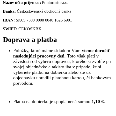
Názov účtu príjemcu:
Printmania s.r.o.
Banka:
Československá obchodná banka
IBAN:
SK65 7500 0000 0040 1626 6901
SWIFT:
CEKOSKBX
Doprava a platba
Položky, ktoré máme skladom Vám
vieme doručiť
nasledujúci pracovný deň
. Toto však platí v
závislosti od výberu dopravcu, ktorého si zvolíte pri
svojej objednávke a takisto iba v prípade, že si
vyberiete platbu na dobierku alebo ste už
objednávku uhradili platobnou kartou, či bankovým
prevodom.
Platba na dobierku je spoplatnená sumou
1,10 €.