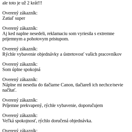
ale toto je už 2 krát!!!
Overený zákazník:
Zatiaľ super
Overený zákazník:
Aj ked naplne nesedeli, reklamaciu som vyriesila s extremne
prijemnym a pohotovym pristupom.
Overený zákazník:
Rýchle vybavenie objednávky a ústretovosť vašich pracovníkov
Overený zákazník:
Som úplne spokojná
Overený zákazník:
Náplne mi nesedia do tlačiarne Canon, tlačiareň ich nechce/nevie
načítať.
Overený zákazník:
Príjemne prekvapený, rýchle vybavenie, doporučujem
Overený zákazník:
Veľká spokojnosť, rýchlo doručená objednávka.
Overený zákazník: