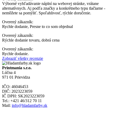
Výborné vyhľadávanie náplní na webovej stránke, vrátane
alternatívnych. Aj podľa značky a konkrétneho typu tlačiarne -
nemôžete sa pomýliť. Spoľahlivosť, rýchle doručenie.
Overený zákazník:
Rychle dodanie, Presne to co som objednal
Overený zákazník:
Rýchle dodanie tovaru, dobrá cena
Overený zákazník:
Rychle dodanie.
Zobraziť všetky recenzie
Printmania s.r.o.
Lúčna 4
971 01 Prievidza
IČO: 46046453
DIČ: 2023223059
IČ DPH: SK2023223059
Tel.: +421 46/312 70 11
Mail:
info@hladamfarby.sk