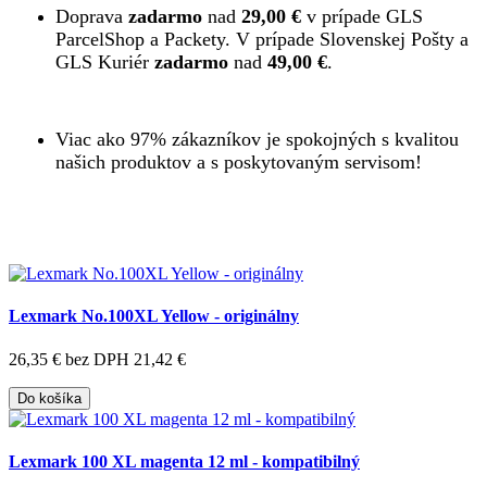
Doprava
zadarmo
nad
29,00 €
v prípade GLS
ParcelShop a Packety. V prípade Slovenskej Pošty a
GLS Kuriér
zadarmo
nad
49,00 €
.
Viac ako 97% zákazníkov je spokojných s kvalitou
našich produktov a s poskytovaným servisom!
Lexmark No.100XL Yellow - originálny
26,35 €
bez DPH 21,42 €
Do košíka
Lexmark 100 XL magenta 12 ml - kompatibilný