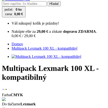
Hľadať
počet:
0 ks
cena:
0,00 €
Váš nákupný košík je prázdny!
Nakúpte ešte za
29,00 €
a získate
dopravu ZDARMA
.
0,00 € / 29,00 €
Domov
Multipack Lexmark 100 XL - kompatibilný
Multipack Lexmark 100 XL -
kompatibilný
Farba
CMYK
Do tlačiarne
Lexmark