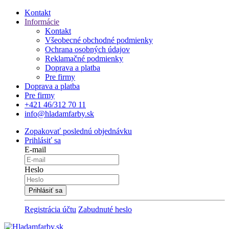
Kontakt
Informácie
Kontakt
Všeobecné obchodné podmienky
Ochrana osobných údajov
Reklamačné podmienky
Doprava a platba
Pre firmy
Doprava a platba
Pre firmy
+421 46/312 70 11
info@hladamfarby.sk
Zopakovať poslednú objednávku
Prihlásiť sa
E-mail
Heslo
Registrácia účtu
Zabudnuté heslo