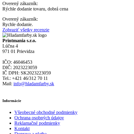
Overený zákazník:
Rýchle dodanie tovaru, dobrá cena
Overený zákazník:
Rychle dodanie.
Zobraziť všetky recenzie
Printmania s.r.o.
Lúčna 4
971 01 Prievidza
IČO: 46046453
DIČ: 2023223059
IČ DPH: SK2023223059
Tel.: +421 46/312 70 11
Mail:
info@hladamfarby.sk
Informácie
Všeobecné obchodné podmienky
Ochrana osobných údajov
Reklamačné podmienky
Kontakt
Doprava a platba