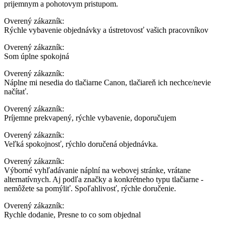
prijemnym a pohotovym pristupom.
Overený zákazník:
Rýchle vybavenie objednávky a ústretovosť vašich pracovníkov
Overený zákazník:
Som úplne spokojná
Overený zákazník:
Náplne mi nesedia do tlačiarne Canon, tlačiareň ich nechce/nevie
načítať.
Overený zákazník:
Príjemne prekvapený, rýchle vybavenie, doporučujem
Overený zákazník:
Veľká spokojnosť, rýchlo doručená objednávka.
Overený zákazník:
Výborné vyhľadávanie náplní na webovej stránke, vrátane
alternatívnych. Aj podľa značky a konkrétneho typu tlačiarne -
nemôžete sa pomýliť. Spoľahlivosť, rýchle doručenie.
Overený zákazník:
Rychle dodanie, Presne to co som objednal