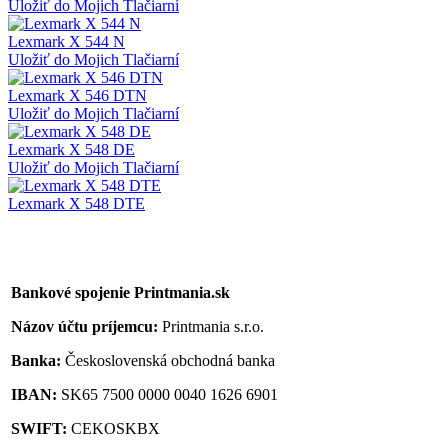
Uložiť do Mojich Tlačiarní
Lexmark X 544 N
Uložiť do Mojich Tlačiarní
Lexmark X 546 DTN
Uložiť do Mojich Tlačiarní
Lexmark X 548 DE
Uložiť do Mojich Tlačiarní
Lexmark X 548 DTE
Bankové spojenie Printmania.sk
Názov účtu príjemcu:
Printmania s.r.o.
Banka:
Československá obchodná banka
IBAN:
SK65 7500 0000 0040 1626 6901
SWIFT:
CEKOSKBX