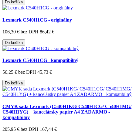
Do košíka
Lexmark C540H1CG - originálny
106,30 €
bez DPH 86,42 €
Do košíka
Lexmark C540H1CG - kompatibilný
56,25 €
bez DPH 45,73 €
Do košíka
CMYK sada Lexmark (C540H1KG/ C540H1CG/ C540H1MG/
C540H1YG) + kancelársky papier A4 ZADARMO -
kompatibilný
205,95 €
bez DPH 167,44 €