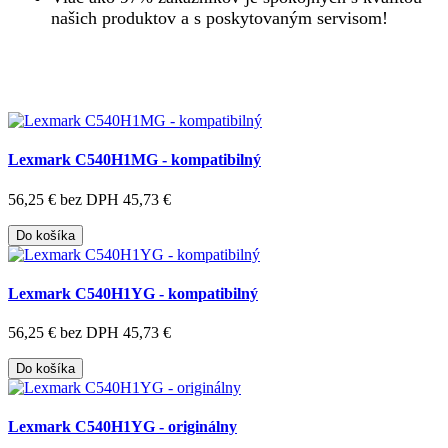
našich produktov a s poskytovaným servisom!
Lexmark C540H1MG - kompatibilný
56,25 €
bez DPH 45,73 €
Do košíka
Lexmark C540H1YG - kompatibilný
56,25 €
bez DPH 45,73 €
Do košíka
Lexmark C540H1YG - originálny