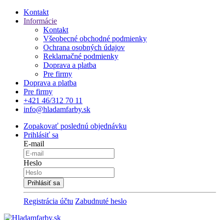
Kontakt
Informácie
Kontakt
Všeobecné obchodné podmienky
Ochrana osobných údajov
Reklamačné podmienky
Doprava a platba
Pre firmy
Doprava a platba
Pre firmy
+421 46/312 70 11
info@hladamfarby.sk
Zopakovať poslednú objednávku
Prihlásiť sa
E-mail
Heslo
Registrácia účtu
Zabudnuté heslo