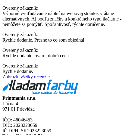
Overený zákazník:
Výborné vyhľadávanie náplní na webovej stránke, vrátane
alternatívnych. Aj podľa značky a konkrétneho typu tlačiarne -
nemôžete sa pomýliť. Spoľahlivosť, rýchle doručenie.
Overený zákazník:
Rychle dodanie, Presne to co som objednal
Overený zákazník:
Rýchle dodanie tovaru, dobrá cena
Overený zákazník:
Rychle dodanie.
Zobraziť všetky recenzie
Printmania s.r.o.
Lúčna 4
971 01 Prievidza
IČO: 46046453
DIČ: 2023223059
IČ DPH: SK2023223059