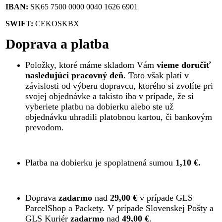
IBAN:
SK65 7500 0000 0040 1626 6901
SWIFT:
CEKOSKBX
Doprava a platba
Položky, ktoré máme skladom Vám
vieme doručiť
nasledujúci pracovný deň
. Toto však platí v
závislosti od výberu dopravcu, ktorého si zvolíte pri
svojej objednávke a takisto iba v prípade, že si
vyberiete platbu na dobierku alebo ste už
objednávku uhradili platobnou kartou, či bankovým
prevodom.
Platba na dobierku je spoplatnená sumou
1,10 €.
Doprava
zadarmo
nad
29,00 €
v prípade GLS
ParcelShop a Packety. V prípade Slovenskej Pošty a
GLS Kuriér
zadarmo
nad
49,00 €
.