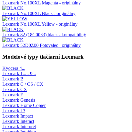
Lexmark No.100XL Magenta - originálny
Lexmark No.100XL Black - originálny
Lexmark No.100XL Yellow - originálny
Lexmark 82 (18C0033) black - kompatibilný
Lexmark 52D0Z00 Fotovalec - originálny
Modelové typy tlačiarní Lexmark
Kyocera 4...
Lexmark 1... - 9...
Lexmark B
Lexmark C / CS / CX
Lexmark CX
Lexmark E
Lexmark Genesis
Lexmark Home Copier
Lexmark I 3
Lexmark Impact
Lexmark Interact
Lexmark Interpret
Lexmark Intuition