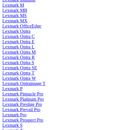
Lexmark M
Lexmark MB
Lexmark MS
Lexmark MX
Lexmark OfficeEdge
Lexmark Optra
Lexmark Optra C
Lexmark Optra E
Lexmark Optra L
Lexmark Optra M
Lexmark Optra R
Lexmark Optra S
Lexmark Optra SE
Lexmark Optra T
Lexmark Optra W
Lexmark Optraimage T
Lexmark P
Lexmark Pinnacle Pro
Lexmark Platinum Pro
Lexmark Prestige Pro
Lexmark Prevail Pro
Lexmark Pro
Lexmark Prospect Pro
Lexmark S