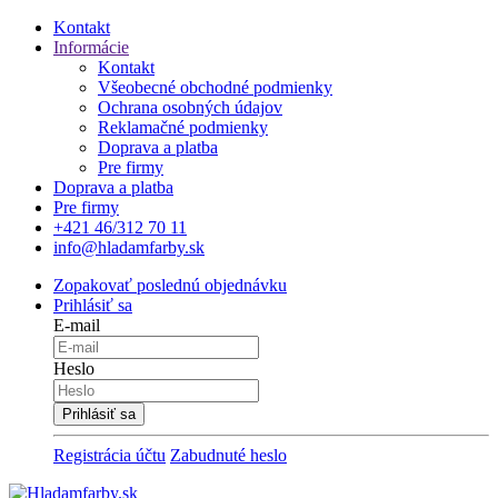
Kontakt
Informácie
Kontakt
Všeobecné obchodné podmienky
Ochrana osobných údajov
Reklamačné podmienky
Doprava a platba
Pre firmy
Doprava a platba
Pre firmy
+421 46/312 70 11
info@hladamfarby.sk
Zopakovať poslednú objednávku
Prihlásiť sa
E-mail
Heslo
Registrácia účtu
Zabudnuté heslo