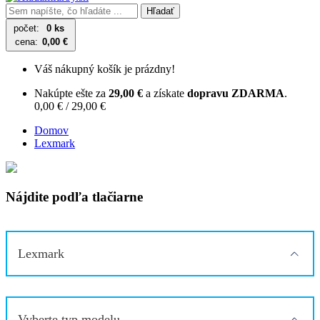
Hľadať
počet:
0 ks
cena:
0,00 €
Váš nákupný košík je prázdny!
Nakúpte ešte za
29,00 €
a získate
dopravu ZDARMA
.
0,00 € / 29,00 €
Domov
Lexmark
Nájdite podľa tlačiarne
Lexmark
Vyberte typ modelu