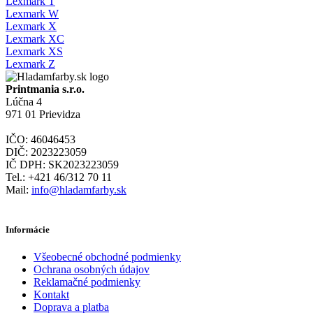
Lexmark T
Lexmark W
Lexmark X
Lexmark XC
Lexmark XS
Lexmark Z
Printmania s.r.o.
Lúčna 4
971 01 Prievidza
IČO: 46046453
DIČ: 2023223059
IČ DPH: SK2023223059
Tel.: +421 46/312 70 11
Mail:
info@hladamfarby.sk
Informácie
Všeobecné obchodné podmienky
Ochrana osobných údajov
Reklamačné podmienky
Kontakt
Doprava a platba