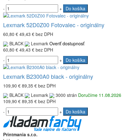
-
+
Do košíka
Lexmark 52D0Z00 Fotovalec - originálny
60,80 €
49,43 €
bez DPH
BLACK
Lexmark
Overiť dostupnosť
60,80 €
49,43 €
bez DPH
-
+
Do košíka
Lexmark B2300A0 black - originálny
109,90 €
89,35 €
bez DPH
BLACK
Lexmark
3000 strán
Doručíme 11.08.2026
109,90 €
89,35 €
bez DPH
-
+
Do košíka
Printmania s.r.o.