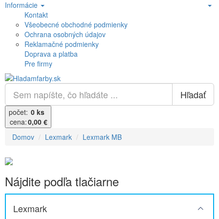
Informácie
Kontakt
Všeobecné obchodné podmienky
Ochrana osobných údajov
Reklamačné podmienky
Doprava a platba
Pre firmy
Hľadať
počet:
0 ks
cena:
0,00 €
Domov
Lexmark
Lexmark MB
Nájdite podľa tlačiarne
Lexmark