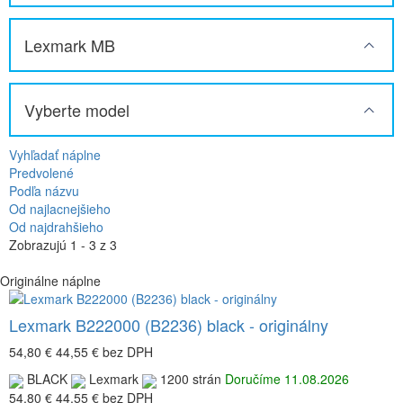
Lexmark MB
Vyberte model
Vyhľadať náplne
Predvolené
Podľa názvu
Od najlacnejšieho
Od najdrahšieho
Zobrazujú 1 - 3 z 3
Originálne náplne
Lexmark B222000 (B2236) black - originálny
54,80 €
44,55 €
bez DPH
BLACK
Lexmark
1200 strán
Doručíme 11.08.2026
54,80 €
44,55 €
bez DPH