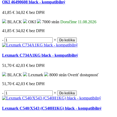
OKI 46490608 black - kompatibilný
41,85 €
34,02 €
bez DPH
BLACK
OKI
7000 strán
Doručíme 11.08.2026
41,85 €
34,02 €
bez DPH
-
+
Do košíka
Lexmark C734A1KG black - kompatibilný
51,70 €
42,03 €
bez DPH
BLACK
Lexmark
8000 strán
Overiť dostupnosť
51,70 €
42,03 €
bez DPH
-
+
Do košíka
Lexmark C540/X543 (C540H1KG) black - kompatibilný