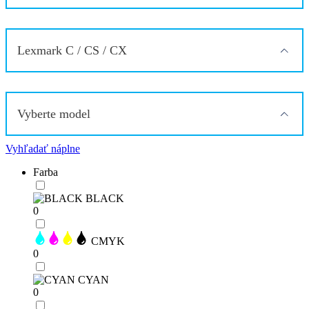
Lexmark C / CS / CX
Vyberte model
Vyhľadať náplne
Farba
BLACK
0
CMYK
0
CYAN
0