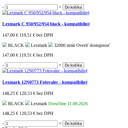
-
+
Do košíka
Lexmark C 950/952/954 black - kompatibilný
147,00 €
119,51 €
bez DPH
BLACK
Lexmark
32000 strán
Overiť dostupnosť
147,00 €
119,51 €
bez DPH
-
+
Do košíka
Lexmark 12N0773 Fotovalec - kompatibilný
148,25 €
120,53 €
bez DPH
BLACK
Lexmark
Doručíme 11.08.2026
148,25 €
120,53 €
bez DPH
-
+
Do košíka