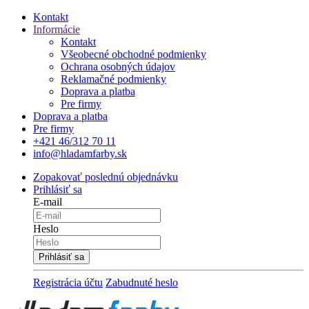
Kontakt
Informácie
Kontakt
Všeobecné obchodné podmienky
Ochrana osobných údajov
Reklamačné podmienky
Doprava a platba
Pre firmy
Doprava a platba
Pre firmy
+421 46/312 70 11
info@hladamfarby.sk
Zopakovať poslednú objednávku
Prihlásiť sa
E-mail
Heslo
Registrácia účtu
Zabudnuté heslo