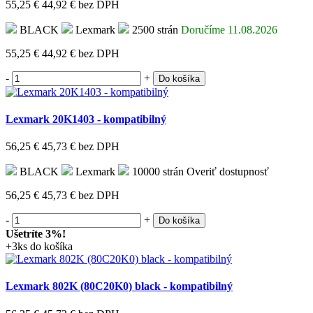
55,25 €
44,92 €
bez DPH
BLACK
Lexmark
2500 strán
Doručíme 11.08.2026
55,25 €
44,92 €
bez DPH
-
+
Do košíka
Lexmark 20K1403 - kompatibilný
56,25 €
45,73 €
bez DPH
BLACK
Lexmark
10000 strán
Overiť dostupnosť
56,25 €
45,73 €
bez DPH
-
+
Do košíka
Ušetríte 3%!
+3ks do košíka
Lexmark 802K (80C20K0) black - kompatibilný