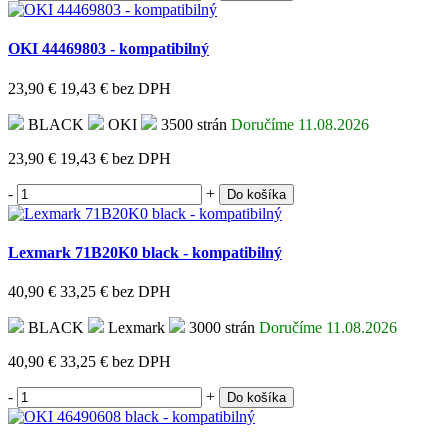
OKI 44469803 - kompatibilný
23,90 €
19,43 €
bez DPH
BLACK
OKI
3500 strán
Doručíme 11.08.2026
23,90 €
19,43 €
bez DPH
-
+
Do košíka
Lexmark 71B20K0 black - kompatibilný
40,90 €
33,25 €
bez DPH
BLACK
Lexmark
3000 strán
Doručíme 11.08.2026
40,90 €
33,25 €
bez DPH
-
+
Do košíka