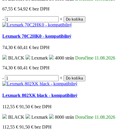
67,55 €
54,92 €
bez DPH
-
+
Do košíka
Lexmark 70C2HK0 - kompatibilný
74,30 €
60,41 €
bez DPH
BLACK
Lexmark
4000 strán
Doručíme 11.08.2026
74,30 €
60,41 €
bez DPH
-
+
Do košíka
Lexmark 802XK black - kompatibilný
112,55 €
91,50 €
bez DPH
BLACK
Lexmark
8000 strán
Doručíme 11.08.2026
112,55 €
91,50 €
bez DPH