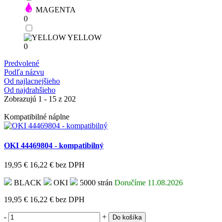
MAGENTA
0
YELLOW
0
Predvolené
Podľa názvu
Od najlacnejšieho
Od najdrahšieho
Zobrazujú 1 - 15 z 202
Kompatibilné náplne
OKI 44469804 - kompatibilný
19,95 €
16,22 €
bez DPH
BLACK
OKI
5000 strán
Doručíme 11.08.2026
19,95 €
16,22 €
bez DPH
-
+
Do košíka