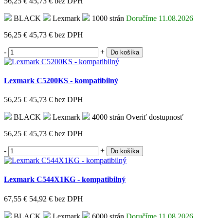
56,25 €
45,73 €
bez DPH
BLACK
Lexmark
1000 strán
Doručíme 11.08.2026
56,25 €
45,73 €
bez DPH
-
+
Do košíka
Lexmark C5200KS - kompatibilný
56,25 €
45,73 €
bez DPH
BLACK
Lexmark
4000 strán
Overiť dostupnosť
56,25 €
45,73 €
bez DPH
-
+
Do košíka
Lexmark C544X1KG - kompatibilný
67,55 €
54,92 €
bez DPH
BLACK
Lexmark
6000 strán
Doručíme 11.08.2026