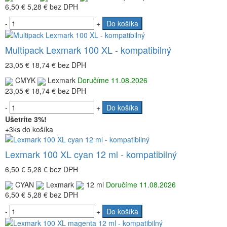
6,50 €
5,28 €
bez DPH
-
+
Do košíka
Multipack Lexmark 100 XL - kompatibilný
23,05 €
18,74 €
bez DPH
CMYK
Lexmark
Doručíme 11.08.2026
23,05 €
18,74 €
bez DPH
-
+
Do košíka
Ušetríte 3%!
+3ks do košíka
Lexmark 100 XL cyan 12 ml - kompatibilný
6,50 €
5,28 €
bez DPH
CYAN
Lexmark
12 ml
Doručíme 11.08.2026
6,50 €
5,28 €
bez DPH
-
+
Do košíka