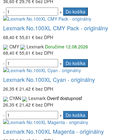
36,60 €
29,76 €
bez DPH
-
+
Do košíka
Lexmark No.100XL CMY Pack - originálny
68,40 €
55,61 €
bez DPH
CMY
Lexmark
Doručíme 12.08.2026
68,40 €
55,61 €
bez DPH
-
+
Do košíka
Lexmark No.100XL Cyan - originálny
26,35 €
21,42 €
bez DPH
CYAN
Lexmark
Overiť dostupnosť
26,35 €
21,42 €
bez DPH
-
+
Do košíka
Lexmark No.100XL Magenta - originálny