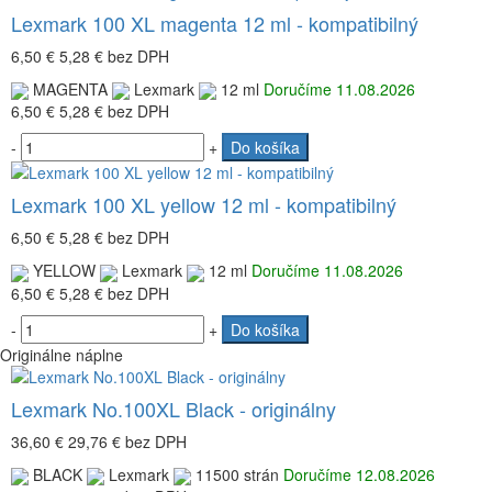
Lexmark 100 XL magenta 12 ml - kompatibilný
6,50 €
5,28 €
bez DPH
MAGENTA
Lexmark
12 ml
Doručíme 11.08.2026
6,50 €
5,28 €
bez DPH
-
+
Do košíka
Lexmark 100 XL yellow 12 ml - kompatibilný
6,50 €
5,28 €
bez DPH
YELLOW
Lexmark
12 ml
Doručíme 11.08.2026
6,50 €
5,28 €
bez DPH
-
+
Do košíka
Originálne náplne
Lexmark No.100XL Black - originálny
36,60 €
29,76 €
bez DPH
BLACK
Lexmark
11500 strán
Doručíme 12.08.2026