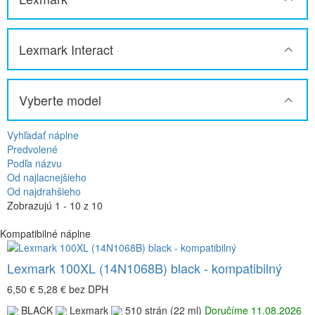
Lexmark Interact
Vyberte model
Vyhľadať náplne
Predvolené
Podľa názvu
Od najlacnejšieho
Od najdrahšieho
Zobrazujú 1 - 10 z 10
Kompatibilné náplne
Lexmark 100XL (14N1068B) black - kompatibilný
6,50 €
5,28 €
bez DPH
BLACK
Lexmark
510 strán (22 ml)
Doručíme 11.08.2026