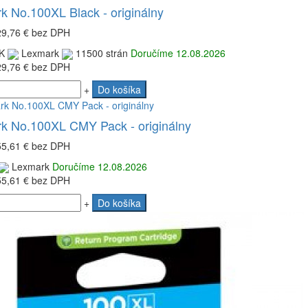
k No.100XL Black - originálny
29,76 €
bez DPH
K
Lexmark
11500 strán
Doručíme 12.08.2026
29,76 €
bez DPH
+
Do košíka
k No.100XL CMY Pack - originálny
55,61 €
bez DPH
Lexmark
Doručíme 12.08.2026
55,61 €
bez DPH
+
Do košíka