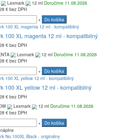
Lexmark
12 ml
Doručíme 11.08.2026
28 €
bez DPH
+
Do košíka
k 100 XL magenta 12 ml - kompatibilný
28 €
bez DPH
NTA
Lexmark
12 ml
Doručíme 11.08.2026
28 €
bez DPH
+
Do košíka
 100 XL yellow 12 ml - kompatibilný
28 €
bez DPH
OW
Lexmark
12 ml
Doručíme 11.08.2026
28 €
bez DPH
+
Do košíka
 náplne