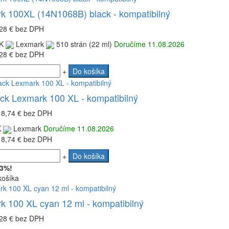
k 100XL (14N1068B) black - kompatibilný
28 €
bez DPH
K
Lexmark
510 strán (22 ml)
Doručíme 11.08.2026
28 €
bez DPH
+
Do košíka
ack Lexmark 100 XL - kompatibilný
18,74 €
bez DPH
K
Lexmark
Doručíme 11.08.2026
18,74 €
bez DPH
+
Do košíka
 3%!
košíka
k 100 XL cyan 12 ml - kompatibilný
28 €
bez DPH