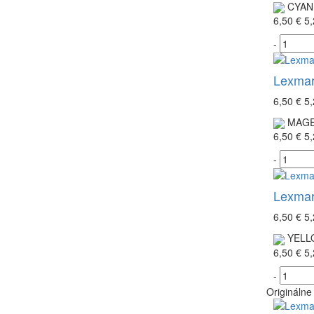
CYAN
6,50 €
5,
-
Lexmar
6,50 €
5,
MAGE
6,50 €
5,
-
Lexmark
6,50 €
5,
YELL
6,50 €
5,
-
Originálne