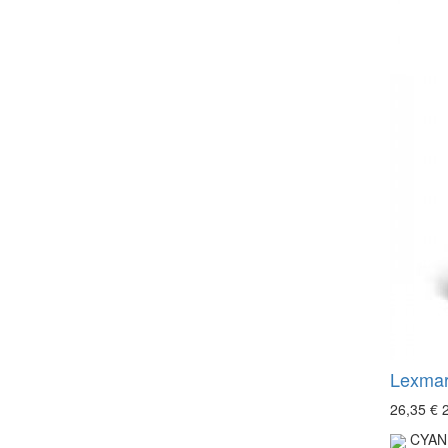
Lexmar
26,35 €
CYAN