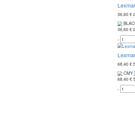
Lexmar
36,60 €
BLAC
36,60 €
-
Lexmar
68,40 €
CMY
68,40 €
-