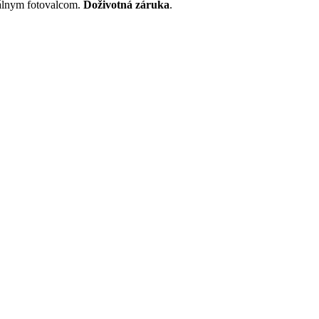
nálnym fotovalcom.
Doživotná záruka
.