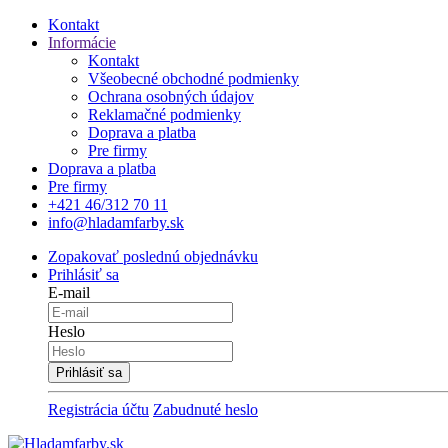
Kontakt
Informácie
Kontakt
Všeobecné obchodné podmienky
Ochrana osobných údajov
Reklamačné podmienky
Doprava a platba
Pre firmy
Doprava a platba
Pre firmy
+421 46/312 70 11
info@hladamfarby.sk
Zopakovať poslednú objednávku
Prihlásiť sa
E-mail
Heslo
Registrácia účtu
Zabudnuté heslo