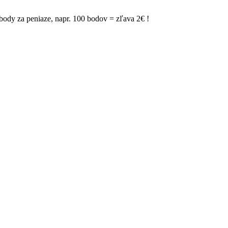
ody za peniaze, napr. 100 bodov = zľava 2€ !