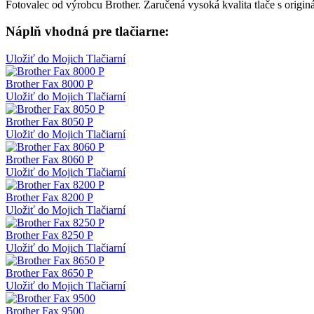
Fotovalec od výrobcu Brother. Zaručená vysoká kvalita tlače s origi
Náplň vhodná pre tlačiarne:
Uložiť do Mojich Tlačiarní
Brother Fax 8000 P
Uložiť do Mojich Tlačiarní
Brother Fax 8050 P
Uložiť do Mojich Tlačiarní
Brother Fax 8060 P
Uložiť do Mojich Tlačiarní
Brother Fax 8200 P
Uložiť do Mojich Tlačiarní
Brother Fax 8250 P
Uložiť do Mojich Tlačiarní
Brother Fax 8650 P
Uložiť do Mojich Tlačiarní
Brother Fax 9500