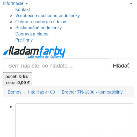
Informácie
Kontakt
Všeobecné obchodné podmienky
Ochrana osobných údajov
Reklamačné podmienky
Doprava a platba
Pre firmy
Hľadať
počet:
0 ks
cena:
0,00 €
Domov
Intellifax 4100
Brother TN-6300 - kompatibilný