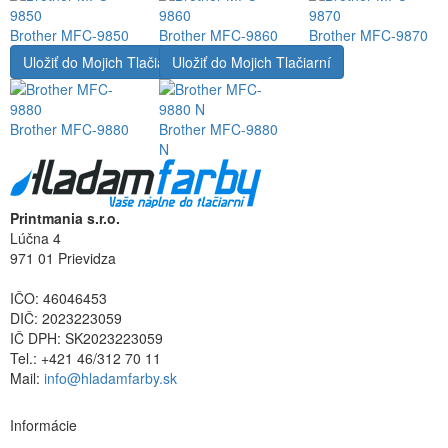
Brother MFC-9850
Brother MFC-9860
Brother MFC-9870
Uložiť do Mojich Tlačiarní
Uložiť do Mojich Tlačiarní
Brother MFC-9880
Brother MFC-9880
N
Printmania s.r.o.
Lúčna 4
971 01 Prievidza
IČO: 46046453
DIČ: 2023223059
IČ DPH: SK2023223059
Tel.: +421 46/312 70 11
Mail:
info@hladamfarby.sk
Informácie