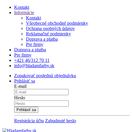
Kontakt
Informácie
Kontakt
Všeobecné obchodné podmienky
Ochrana osobných údajov
Reklamačné podmienky
Doprava a platba
Pre firmy
Doprava a platba
Pre firmy
+421 46/312 70 11
info@hladamfarby.sk
Zopakovať poslednú objednávku
Prihlásiť sa
E-mail
Heslo
Registrácia účtu
Zabudnuté heslo