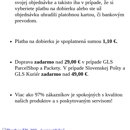
svojej objednávke a takisto iba v prípade, že si
vyberiete platbu na dobierku alebo ste už
objednávku uhradili platobnou kartou, či bankovým
prevodom.
Platba na dobierku je spoplatnená sumou
1,10 €.
Doprava
zadarmo
nad
29,00 €
v prípade GLS
ParcelShop a Packety. V prípade Slovenskej Pošty a
GLS Kuriér
zadarmo
nad
49,00 €
.
Viac ako 97% zákazníkov je spokojných s kvalitou
našich produktov a s poskytovaným servisom!