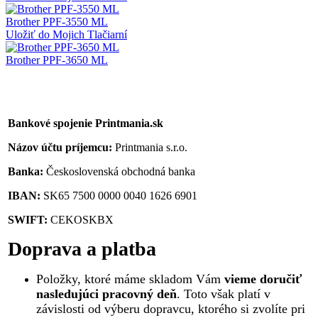
Brother PPF-3550 ML
Uložiť do Mojich Tlačiarní
Brother PPF-3650 ML
Bankové spojenie Printmania.sk
Názov účtu príjemcu:
Printmania s.r.o.
Banka:
Československá obchodná banka
IBAN:
SK65 7500 0000 0040 1626 6901
SWIFT:
CEKOSKBX
Doprava a platba
Položky, ktoré máme skladom Vám
vieme doručiť
nasledujúci pracovný deň
. Toto však platí v
závislosti od výberu dopravcu, ktorého si zvolíte pri