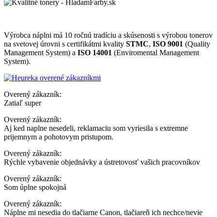
Výrobca náplni má 10 ročnú tradíciu a skúsenosti s výrobou tonerov
na svetovej úrovni s certifikátmi kvality
STMC
,
ISO 9001
(Quality
Management System) a
ISO 14001
(Enviromental Management
System).
Overený zákazník:
Zatiaľ super
Overený zákazník:
Aj ked naplne nesedeli, reklamaciu som vyriesila s extremne
prijemnym a pohotovym pristupom.
Overený zákazník:
Rýchle vybavenie objednávky a ústretovosť vašich pracovníkov
Overený zákazník:
Som úplne spokojná
Overený zákazník:
Náplne mi nesedia do tlačiarne Canon, tlačiareň ich nechce/nevie