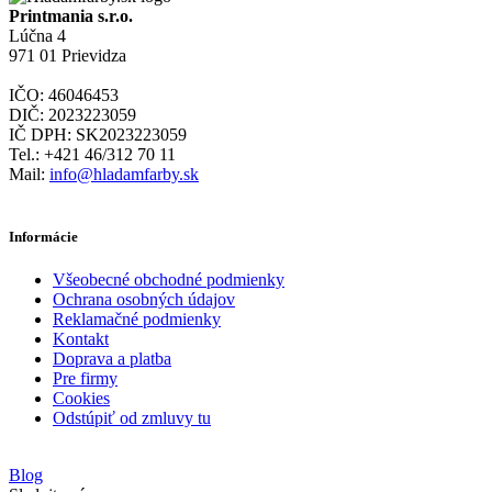
Printmania s.r.o.
Lúčna 4
971 01 Prievidza
IČO: 46046453
DIČ: 2023223059
IČ DPH: SK2023223059
Tel.: +421 46/312 70 11
Mail:
info@hladamfarby.sk
Informácie
Všeobecné obchodné podmienky
Ochrana osobných údajov
Reklamačné podmienky
Kontakt
Doprava a platba
Pre firmy
Cookies
Odstúpiť od zmluvy tu
Blog