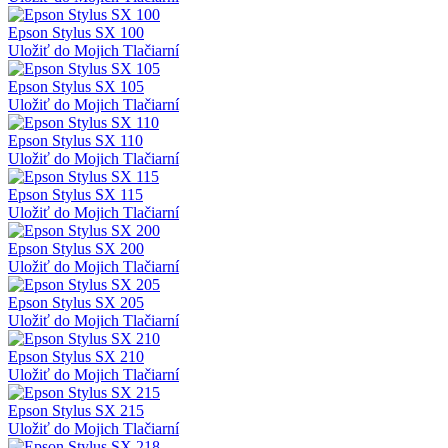
Epson Stylus SX 100
Uložiť do Mojich Tlačiarní
Epson Stylus SX 105
Uložiť do Mojich Tlačiarní
Epson Stylus SX 110
Uložiť do Mojich Tlačiarní
Epson Stylus SX 115
Uložiť do Mojich Tlačiarní
Epson Stylus SX 200
Uložiť do Mojich Tlačiarní
Epson Stylus SX 205
Uložiť do Mojich Tlačiarní
Epson Stylus SX 210
Uložiť do Mojich Tlačiarní
Epson Stylus SX 215
Uložiť do Mojich Tlačiarní