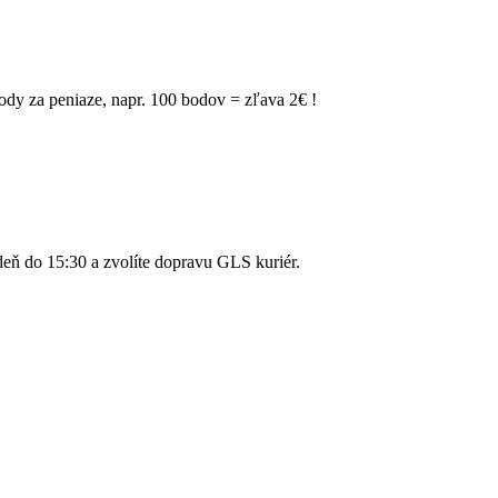
dy za peniaze, napr. 100 bodov = zľava 2€ !
ň do 15:30 a zvolíte dopravu GLS kuriér.