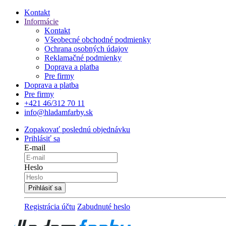
Kontakt
Informácie
Kontakt
Všeobecné obchodné podmienky
Ochrana osobných údajov
Reklamačné podmienky
Doprava a platba
Pre firmy
Doprava a platba
Pre firmy
+421 46/312 70 11
info@hladamfarby.sk
Zopakovať poslednú objednávku
Prihlásiť sa
E-mail
Heslo
Registrácia účtu
Zabudnuté heslo