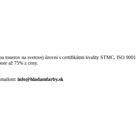
bou tonerov na svetovej úrovni s certifikátmi kvality STMC, ISO 9001
pore až 75% z ceny.
-mailom:
info@hladamfarby.sk