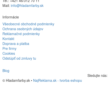
Tel.: +421 46/312 70 11
Mail:
info@hladamfarby.sk
Informácie
Všeobecné obchodné podmienky
Ochrana osobných údajov
Reklamačné podmienky
Kontakt
Doprava a platba
Pre firmy
Cookies
Odstúpiť od zmluvy tu
Blog
Sledujte nás:
© Hladamfarby.sk •
NajReklama.sk - tvorba eshopu