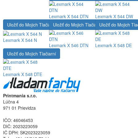
Lexmark X 544 DTN
Lexmark X 544 DW
Uložiť do Mojich Tlačiarní
Uložiť do Mojich Tlačiarní
Uložiť do Mojich Tla
Lexmark X 544 N
Lexmark X 546 DTN
Lexmark X 548 DE
Uložiť do Mojich Tlačiarní
Lexmark X 548 DTE
Printmania s.r.o.
Lúčna 4
971 01 Prievidza
IČO: 46046453
DIČ: 2023223059
IČ DPH: SK2023223059