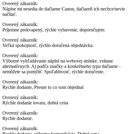
Overený zákazník:
Náplne mi nesedia do tlačiarne Canon, tlačiareň ich nechce/nevie
načítať.
Overený zákazník:
Príjemne prekvapený, rýchle vybavenie, doporučujem
Overený zákazník:
Veľká spokojnosť, rýchlo doručená objednávka.
Overený zákazník:
Výborné vyhľadávanie náplní na webovej stránke, vrátane
alternatívnych. Aj podľa značky a konkrétneho typu tlačiarne -
nemôžete sa pomýliť. Spoľahlivosť, rýchle doručenie.
Overený zákazník:
Rychle dodanie, Presne to co som objednal
Overený zákazník:
Rýchle dodanie tovaru, dobrá cena
Overený zákazník:
Rychle dodanie.
Overený zákazník:
Rychle dodanie, výborna komunikácia. Dobrá cena