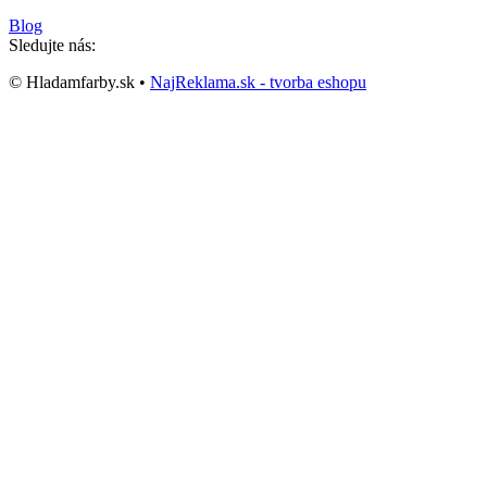
Blog
Sledujte nás:
© Hladamfarby.sk •
NajReklama.sk - tvorba eshopu