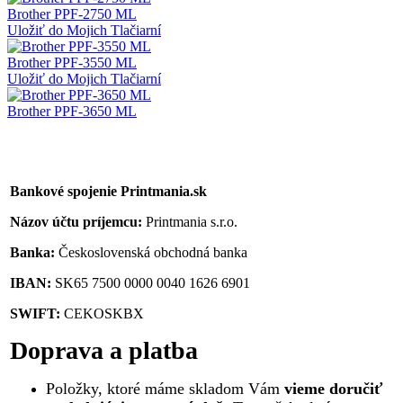
Brother PPF-2750 ML
Uložiť do Mojich Tlačiarní
Brother PPF-3550 ML
Uložiť do Mojich Tlačiarní
Brother PPF-3650 ML
Bankové spojenie Printmania.sk
Názov účtu príjemcu:
Printmania s.r.o.
Banka:
Československá obchodná banka
IBAN:
SK65 7500 0000 0040 1626 6901
SWIFT:
CEKOSKBX
Doprava a platba
Položky, ktoré máme skladom Vám
vieme doručiť