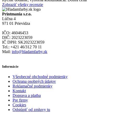
Zobraziť všetky recenzie
Printmania s.r.o.
Lúčna 4
971 01 Prievidza
IČO: 46046453
DIČ: 2023223059
IČ DPH: SK2023223059
Tel.: +421 46/312 70 11
Mail:
info@hladamfarby.sk
Informácie
Všeobecné obchodné podmienky
Ochrana osobných údajov
Reklamačné podmienky
Kontakt
Doprava a platba
Pre firmy
Cookies
Odstúpiť od zmluvy tu