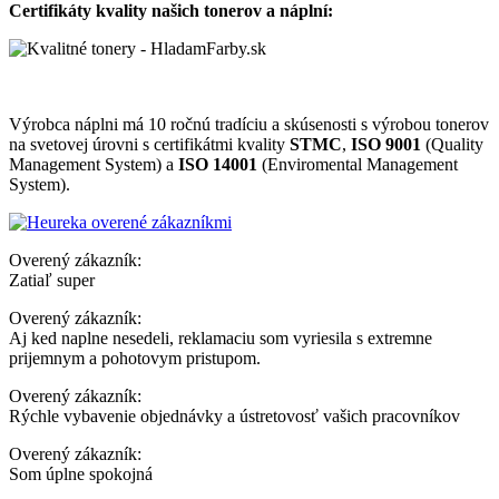
Certifikáty kvality našich tonerov a náplní:
Výrobca náplni má 10 ročnú tradíciu a skúsenosti s výrobou tonerov
na svetovej úrovni s certifikátmi kvality
STMC
,
ISO 9001
(Quality
Management System) a
ISO 14001
(Enviromental Management
System).
Overený zákazník:
Zatiaľ super
Overený zákazník:
Aj ked naplne nesedeli, reklamaciu som vyriesila s extremne
prijemnym a pohotovym pristupom.
Overený zákazník:
Rýchle vybavenie objednávky a ústretovosť vašich pracovníkov
Overený zákazník:
Som úplne spokojná