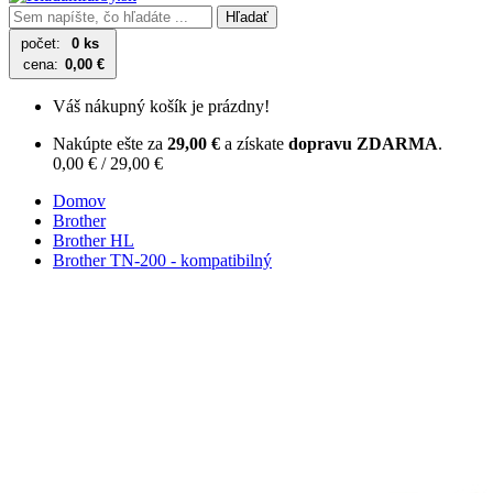
Hľadať
počet:
0 ks
cena:
0,00 €
Váš nákupný košík je prázdny!
Nakúpte ešte za
29,00 €
a získate
dopravu ZDARMA
.
0,00 € / 29,00 €
Domov
Brother
Brother HL
Brother TN-200 - kompatibilný