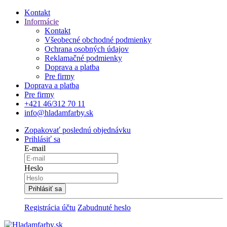
Kontakt
Informácie
Kontakt
Všeobecné obchodné podmienky
Ochrana osobných údajov
Reklamačné podmienky
Doprava a platba
Pre firmy
Doprava a platba
Pre firmy
+421 46/312 70 11
info@hladamfarby.sk
Zopakovať poslednú objednávku
Prihlásiť sa
E-mail
Heslo
Registrácia účtu
Zabudnuté heslo