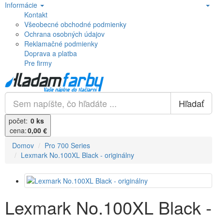
Informácie
Kontakt
Všeobecné obchodné podmienky
Ochrana osobných údajov
Reklamačné podmienky
Doprava a platba
Pre firmy
Hľadať
počet:
0 ks
cena:
0,00 €
Domov
Pro 700 Series
Lexmark No.100XL Black - originálny
Lexmark No.100XL Black -