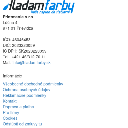
Printmania s.r.o.
Lúčna 4
971 01 Prievidza
IČO: 46046453
DIČ: 2023223059
IČ DPH: SK2023223059
Tel.: +421 46/312 70 11
Mail:
info@hladamfarby.sk
Informácie
Všeobecné obchodné podmienky
Ochrana osobných údajov
Reklamačné podmienky
Kontakt
Doprava a platba
Pre firmy
Cookies
Odstúpiť od zmluvy tu