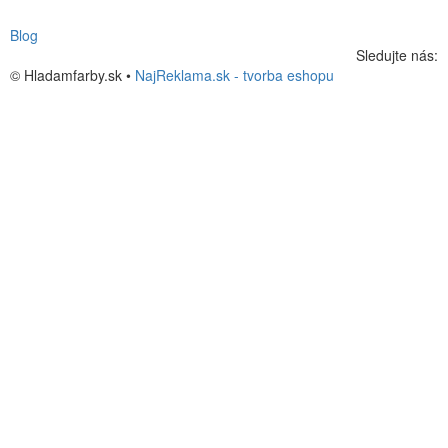
Blog
Sledujte nás:
© Hladamfarby.sk •
NajReklama.sk - tvorba eshopu