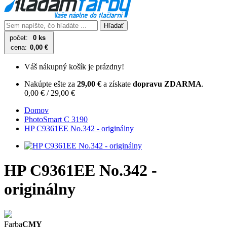
Hľadať
počet:
0 ks
cena:
0,00 €
Váš nákupný košík je prázdny!
Nakúpte ešte za
29,00 €
a získate
dopravu ZDARMA
.
0,00 € / 29,00 €
Domov
PhotoSmart C 3190
HP C9361EE No.342 - originálny
HP C9361EE No.342 -
originálny
Farba
CMY