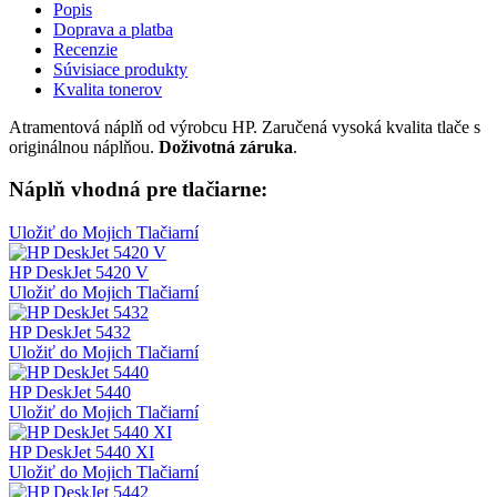
Popis
Doprava a platba
Recenzie
Súvisiace produkty
Kvalita tonerov
Atramentová náplň od výrobcu HP. Zaručená vysoká kvalita tlače s
originálnou náplňou.
Doživotná záruka
.
Náplň vhodná pre tlačiarne:
Uložiť do Mojich Tlačiarní
HP DeskJet 5420 V
Uložiť do Mojich Tlačiarní
HP DeskJet 5432
Uložiť do Mojich Tlačiarní
HP DeskJet 5440
Uložiť do Mojich Tlačiarní
HP DeskJet 5440 XI
Uložiť do Mojich Tlačiarní