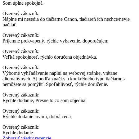
Som úplne spokojná
Overený zákazník:
Náplne mi nesedia do tlačiarne Canon, tlačiareň ich nechce/nevie
načítať.
Overený zákazník:
Príjemne prekvapený, rýchle vybavenie, doporučujem
Overený zákazník:
Veľká spokojnosť, rýchlo doručená objednávka.
Overený zákazník:
Výborné vyhľadávanie náplní na webovej stránke, vrátane
alternatívnych. Aj podľa značky a konkrétneho typu tlačiarne -
nemôžete sa pomýliť. Spoľahlivosť, rýchle doručenie.
Overený zákazník:
Rychle dodanie, Presne to co som objednal
Overený zákazník:
Rýchle dodanie tovaru, dobrá cena
Overený zákazník:
Rychle dodanie.
Zobraziť všetky recenzie