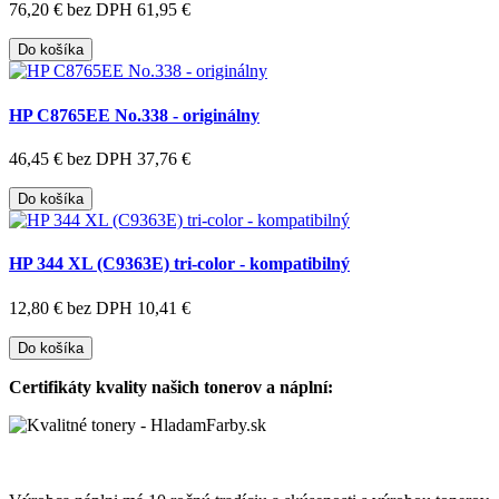
76,20 €
bez DPH 61,95 €
Do košíka
HP C8765EE No.338 - originálny
46,45 €
bez DPH 37,76 €
Do košíka
HP 344 XL (C9363E) tri-color - kompatibilný
12,80 €
bez DPH 10,41 €
Do košíka
Certifikáty kvality našich tonerov a náplní: