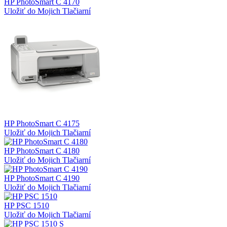
HP PhotoSmart C 4170
Uložiť do Mojich Tlačiarní
HP PhotoSmart C 4175
Uložiť do Mojich Tlačiarní
HP PhotoSmart C 4180
Uložiť do Mojich Tlačiarní
HP PhotoSmart C 4190
Uložiť do Mojich Tlačiarní
HP PSC 1510
Uložiť do Mojich Tlačiarní