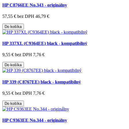
HP C8766EE No.343 - originálny
57,55 €
bez DPH 46,79 €
Do košíka
HP 337XL (C9364EE) black - kompatibilný
9,55 €
bez DPH 7,76 €
Do košíka
HP 339 (C8767EE) black - kompatibilný
9,55 €
bez DPH 7,76 €
Do košíka
HP C9363EE No.344 - originálny