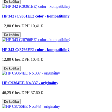
Do košíka
HP 342 (C9361EE) color - kompatibilný
12,80 €
bez DPH 10,41 €
Do košíka
HP 343 C(8766EE) color - kompatibilný
12,80 €
bez DPH 10,41 €
Do košíka
HP C9364EE No.337 - originálny
46,25 €
bez DPH 37,60 €
Do košíka