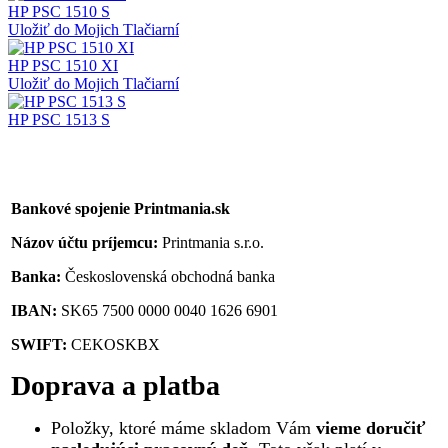
HP PSC 1510 S
Uložiť do Mojich Tlačiarní
HP PSC 1510 XI
Uložiť do Mojich Tlačiarní
HP PSC 1513 S
Bankové spojenie Printmania.sk
Názov účtu príjemcu:
Printmania s.r.o.
Banka:
Československá obchodná banka
IBAN:
SK65 7500 0000 0040 1626 6901
SWIFT:
CEKOSKBX
Doprava a platba
Položky, ktoré máme skladom Vám
vieme doručiť