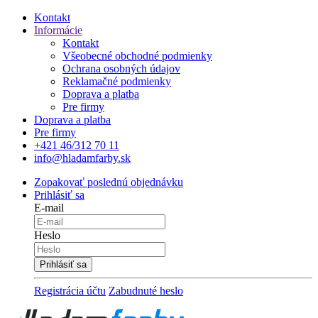
Kontakt
Informácie
Kontakt
Všeobecné obchodné podmienky
Ochrana osobných údajov
Reklamačné podmienky
Doprava a platba
Pre firmy
Doprava a platba
Pre firmy
+421 46/312 70 11
info@hladamfarby.sk
Zopakovať poslednú objednávku
Prihlásiť sa
E-mail
Heslo
Registrácia účtu
Zabudnuté heslo