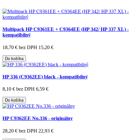
Multipack HP C9361EE + C9364EE (HP 342/ HP 337 XL) -
kompatibilný
18,70 €
bez DPH 15,20 €
Do košíka
HP 336 (C9362EE) black - kompatibilný
8,10 €
bez DPH 6,59 €
Do košíka
HP C9362EE No.336 - originálny
28,20 €
bez DPH 22,93 €