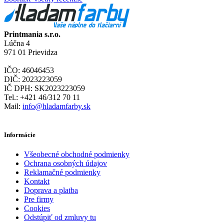
Printmania s.r.o.
Lúčna 4
971 01 Prievidza
IČO: 46046453
DIČ: 2023223059
IČ DPH: SK2023223059
Tel.: +421 46/312 70 11
Mail:
info@hladamfarby.sk
Informácie
Všeobecné obchodné podmienky
Ochrana osobných údajov
Reklamačné podmienky
Kontakt
Doprava a platba
Pre firmy
Cookies
Odstúpiť od zmluvy tu